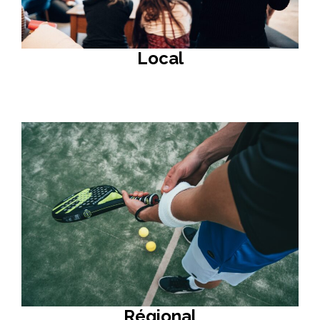
Local
Régional