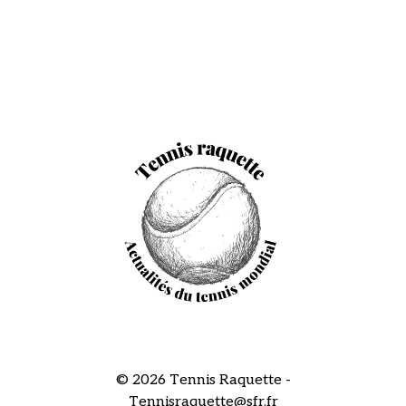
© 2026 Tennis Raquette -
Tennisraquette@sfr.fr