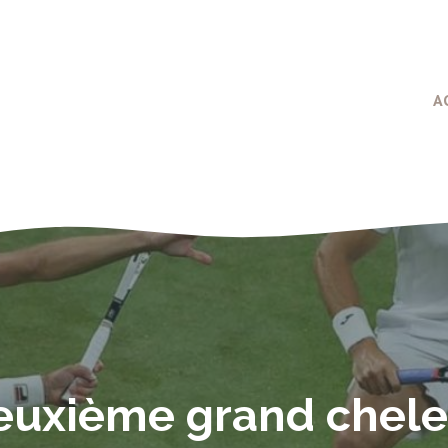
A
deuxième grand chele