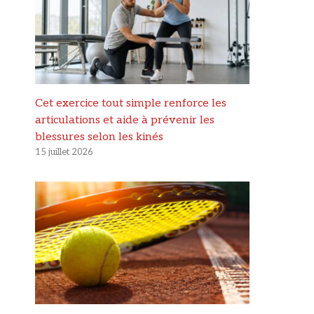
Cet exercice tout simple renforce les
articulations et aide à prévenir les
blessures selon les kinés
15 juillet 2026