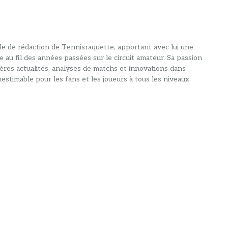
alle de rédaction de Tennisraquette, apportant avec lui une
e au fil des années passées sur le circuit amateur. Sa passion
ières actualités, analyses de matchs et innovations dans
estimable pour les fans et les joueurs à tous les niveaux.