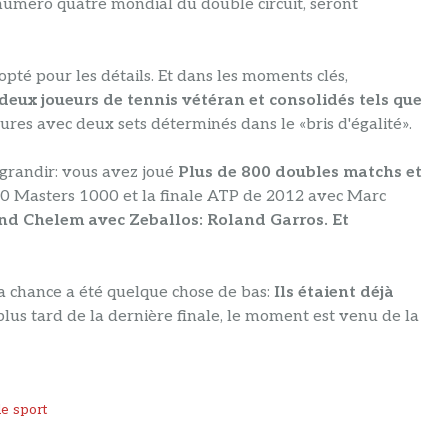
e numéro quatre mondial du double circuit, seront
pté pour les détails. Et dans les moments clés,
eux joueurs de tennis vétéran et consolidés tels que
res avec deux sets déterminés dans le «bris d'égalité».
agrandir: vous avez joué
Plus de 800 doubles matchs et
 10 Masters 1000 et la finale ATP de 2012 avec Marc
rand Chelem avec Zeballos: Roland Garros. Et
 chance a été quelque chose de bas:
Ils étaient déjà
us tard de la dernière finale, le moment est venu de la
e sport