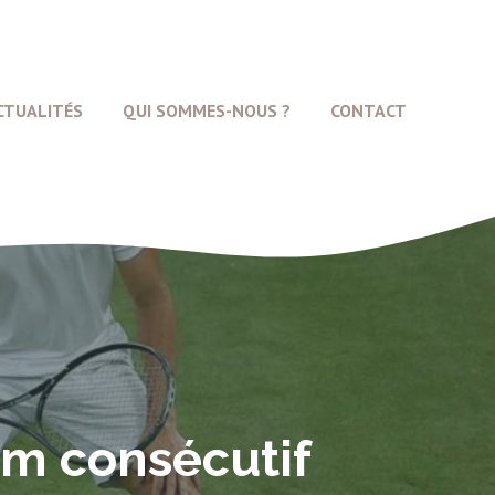
CTUALITÉS
QUI SOMMES-NOUS ?
CONTACT
m consécutif