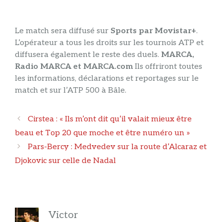
Le match sera diffusé sur
Sports par Movistar+
.
L’opérateur a tous les droits sur les tournois ATP et
diffusera également le reste des duels.
MARCA,
Radio MARCA et MARCA.com
Ils offriront toutes
les informations, déclarations et reportages sur le
match et sur l’ATP 500 à Bâle.
Navigation
Cirstea : « Ils m’ont dit qu’il valait mieux être
des
beau et Top 20 que moche et être numéro un »
articles
Pars-Bercy : Medvedev sur la route d’Alcaraz et
Djokovic sur celle de Nadal
Victor