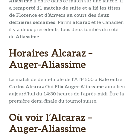
Aliassime
Il entre dans ce match sur une lancée.
Il
a remporté 11 matchs de suite et a lié les titres
de Florence et d’Anvers au cours des deux
dernières semaines.
Parmi
alcaraz
et le Canadien
il y a deux précédents, tous deux tombés du côté
de
Aliassime.
Horaires Alcaraz –
Auger-Aliassime
Le match de demi-finale de l’ATP 500 à Bâle entre
Carlos Alcaraz
Oui
Flix Auger-Aliassime
aura lieu
aujourd’hui du
14:30
heures de l’après-midi. Être la
première demi-finale du tournoi suisse.
Où voir l’Alcaraz –
Auger-Aliassime