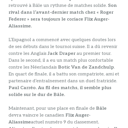
retrouvé à Bâle un rythme de matches solide.
Son
rival dans l’avant-dernier match chez « Roger
Federer » sera toujours le coriace Flix Auger-
Aliassime.
L’Espagnol a commencé avec quelques doutes lors
de ses débuts dans le tournoi suisse. Il a dû revenir
contre les Anglais
Jack Draper
au premier tour.
Dans le second, il a eu un match plus confortable
contre les Néerlandais
Botic Van de Zandchulp
.
En quart de finale, il a battu son compatriote, ami et
partenaire d’entraînement dans un duel fratricide.
Paul Carréo.
Au fil des matchs, il semble plus
solide sur le dur de Bâle.
Maintenant, pour une place en finale de
Bâle
devra vaincre le canadien
Flix Auger-
Aliassime
actuel numéro 9 du classement
.