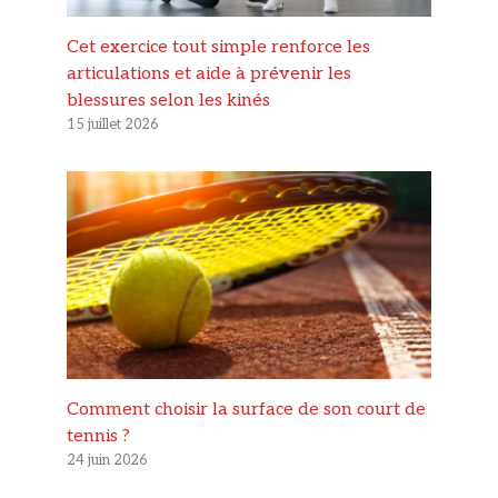
Cet exercice tout simple renforce les
articulations et aide à prévenir les
blessures selon les kinés
15 juillet 2026
Comment choisir la surface de son court de
tennis ?
24 juin 2026