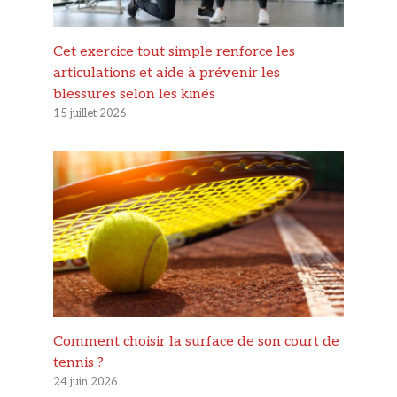
Cet exercice tout simple renforce les
articulations et aide à prévenir les
blessures selon les kinés
15 juillet 2026
Comment choisir la surface de son court de
tennis ?
24 juin 2026