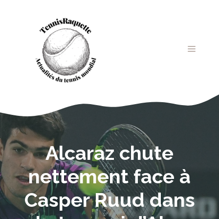
Aller
au
contenu
MENU
Alcaraz chute
nettement face à
Casper Ruud dans