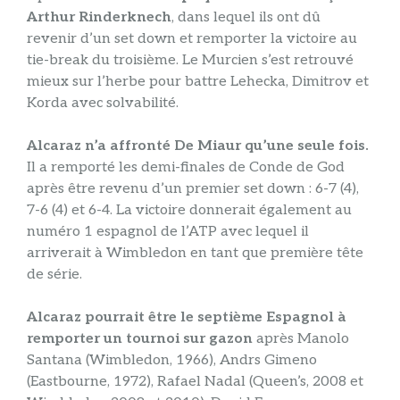
Arthur Rinderknech
, dans lequel ils ont dû
revenir d’un set down et remporter la victoire au
tie-break du troisième. Le Murcien s’est retrouvé
mieux sur l’herbe pour battre Lehecka, Dimitrov et
Korda avec solvabilité.
Alcaraz n’a affronté De Miaur qu’une seule fois.
Il a remporté les demi-finales de Conde de God
après être revenu d’un premier set down : 6-7 (4),
7-6 (4) et 6-4. La victoire donnerait également au
numéro 1 espagnol de l’ATP avec lequel il
arriverait à Wimbledon en tant que première tête
de série.
Alcaraz pourrait être le septième Espagnol à
remporter un tournoi sur gazon
après Manolo
Santana (Wimbledon, 1966), Andrs Gimeno
(Eastbourne, 1972), Rafael Nadal (Queen’s, 2008 et