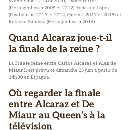
Wimbledon 2008 et 2010), David Ferrer
(Hertogenbosch 2008 et 2012), Feliciano López
(Eastbourne 2013 et 2014, Queen’s 2017 et 2019) et
Roberto Bautista (Hertogenbosch 2014).
Quand Alcaraz joue-t-il
la finale de la reine ?
La
Finale reine entre Carlos Alcaraz et Alex de
Miaur
Il est prévu ce dimanche 25 juin à partir de
14h30 en Espagne.
Où regarder la finale
entre Alcaraz et De
Miaur au Queen’s à la
télévision