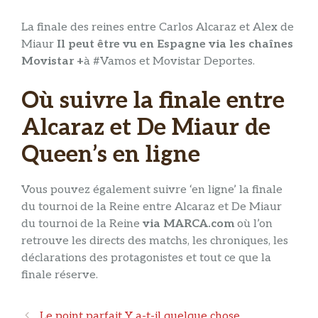
La finale des reines entre Carlos Alcaraz et Alex de
Miaur
Il peut être vu en Espagne via les chaînes
Movistar +
à #Vamos et Movistar Deportes.
Où suivre la finale entre
Alcaraz et De Miaur de
Queen’s en ligne
Vous pouvez également suivre ‘en ligne’ la finale
du tournoi de la Reine entre Alcaraz et De Miaur
du tournoi de la Reine
via MARCA.com
où l’on
retrouve les directs des matchs, les chroniques, les
déclarations des protagonistes et tout ce que la
finale réserve.
Navigation
Le point parfait Y a-t-il quelque chose