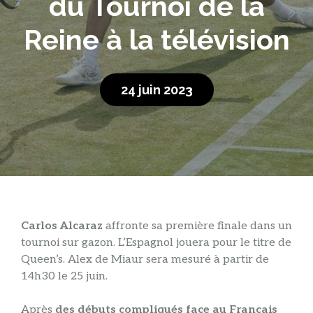
du Tournoi de la
Reine à la télévision
24 juin 2023
Carlos Alcaraz
affronte sa première finale dans un
tournoi sur gazon. L’Espagnol jouera pour le titre de
Queen’s. Alex de Miaur sera mesuré à partir de
14h30 le 25 juin.
Après
des débuts compliqués face au Français