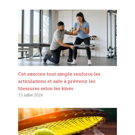
Cet exercice tout simple renforce les
articulations et aide à prévenir les
blessures selon les kinés
15 juillet 2026