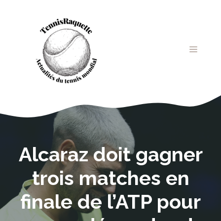
Aller
au
contenu
MENU
Alcaraz doit gagner
trois matches en
finale de l’ATP pour