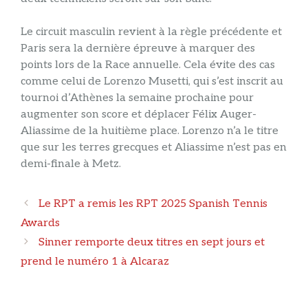
Le circuit masculin revient à la règle précédente et
Paris sera la dernière épreuve à marquer des
points lors de la Race annuelle. Cela évite des cas
comme celui de Lorenzo Musetti, qui s’est inscrit au
tournoi d’Athènes la semaine prochaine pour
augmenter son score et déplacer Félix Auger-
Aliassime de la huitième place. Lorenzo n’a le titre
que sur les terres grecques et Aliassime n’est pas en
demi-finale à Metz.
Navigation
Le RPT a remis les RPT 2025 Spanish Tennis
des
Awards
articles
Sinner remporte deux titres en sept jours et
prend le numéro 1 à Alcaraz