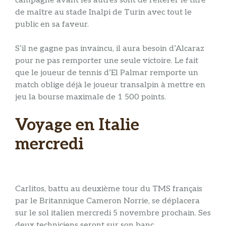
campagne avant les autres sont de réitérer le titre
de maître au stade Inalpi de Turin avec tout le
public en sa faveur.
S’il ne gagne pas invaincu, il aura besoin d’Alcaraz
pour ne pas remporter une seule victoire. Le fait
que le joueur de tennis d’El Palmar remporte un
match oblige déjà le joueur transalpin à mettre en
jeu la bourse maximale de 1 500 points.
Voyage en Italie
mercredi
Carlitos, battu au deuxième tour du TMS français
par le Britannique Cameron Norrie, se déplacera
sur le sol italien mercredi 5 novembre prochain. Ses
deux techniciens seront sur son banc.