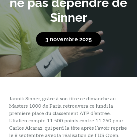
ne pas dépendre de
Sinner
3 novembre 2025
Jannik Sinner, grâce à son titre ce dimanche au
Masters 1000 de Paris, retrouvera ce lundi la
première place du classement ATP d’entrée.
L’Italien compte 11 500 points contre 11 250 pour
Carlos Alcaraz, qui perd la tête après l’avoir reprise
le 8 septembre avec la réalisation de l’US Open.