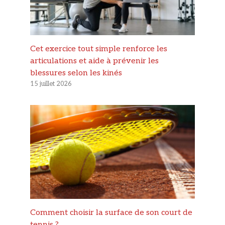
Cet exercice tout simple renforce les
articulations et aide à prévenir les
blessures selon les kinés
15 juillet 2026
Comment choisir la surface de son court de
tennis ?