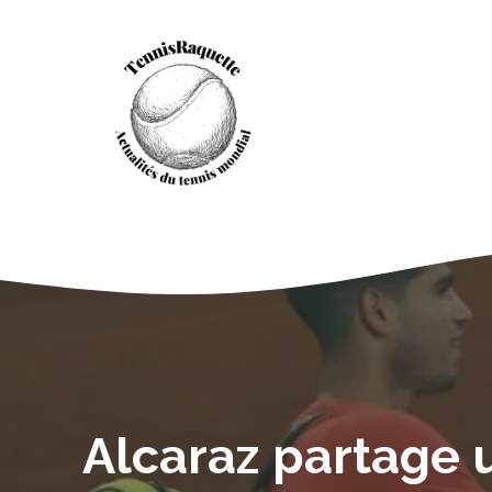
Aller
au
contenu
Alcaraz partage u