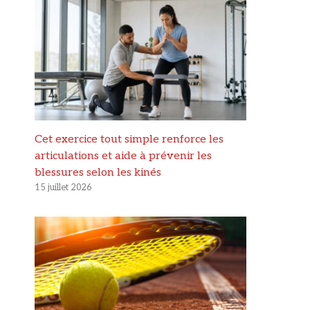
Cet exercice tout simple renforce les
articulations et aide à prévenir les
blessures selon les kinés
15 juillet 2026