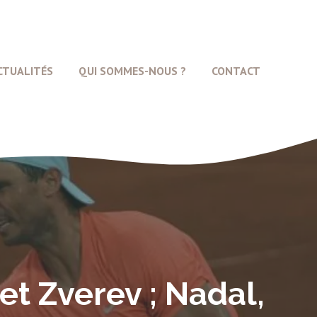
CTUALITÉS
QUI SOMMES-NOUS ?
CONTACT
et Zverev ; Nadal,