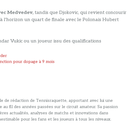
avec Medvedev,
tandis que Djokovic, qui revient concourir
à l'horizon un quart de finale avec le Polonais Hubert
dar Vukic ou un joueur issu des qualifications
rder
anction pour dopage à 9 mois
alle de rédaction de Tennisraquette, apportant avec lui une
e au fil des années passées sur le circuit amateur. Sa passion
ières actualités, analyses de matchs et innovations dans
estimable pour les fans et les joueurs à tous les niveaux.