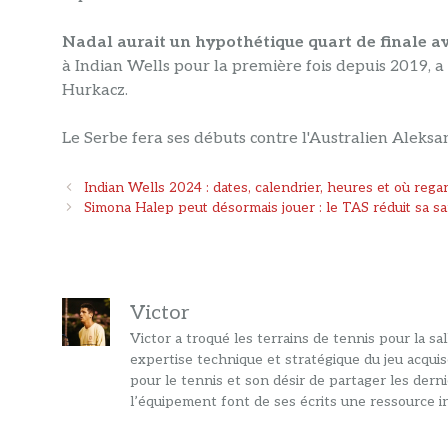
Nadal aurait un hypothétique quart de finale 
à Indian Wells pour la première fois depuis 2019, a 
Hurkacz.
Le Serbe fera ses débuts contre l'Australien Aleksan
Navigation
Indian Wells 2024 : dates, calendrier, heures et où rega
des
Simona Halep peut désormais jouer : le TAS réduit sa s
articles
Victor
Victor a troqué les terrains de tennis pour la s
expertise technique et stratégique du jeu acquis
pour le tennis et son désir de partager les dern
l’équipement font de ses écrits une ressource in