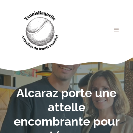
Aller
au
contenu
MENU
Alcaraz porte une
attelle
encombrante pour