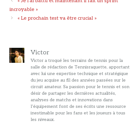
« Je l’ai battu et maintenant il fait un sprint
des
incroyable »
articles
« Le prochain test va être crucial »
Victor
Victor a troqué les terrains de tennis pour la
salle de rédaction de Tennisraquette, apportant
avec lui une expertise technique et stratégique
du jeu acquise au fil des années passées sur le
circuit amateur. Sa passion pour le tennis et son
désir de partager les dernières actualités,
analyses de matchs et innovations dans
l’équipement font de ses écrits une ressource
inestimable pour les fans et les joueurs à tous
les niveaux.