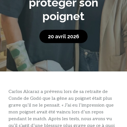
protéger son
poignet
20 avril 2026
Carlos Alcaraz a prévenu lors de sa retraite de
Conde de Godó que la gêne au poignet était plus
grave qu’il ne le pensait. « J’ai eu l’impression que
mon poignet avait été vaincu lors d’un repos
pendant le match. Après les tests, nous avons vu
qu’il s’agit d’une blessure plus grave que ce à quoi