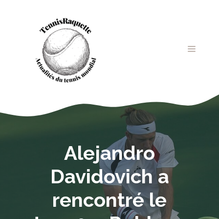
Aller
au
contenu
MENU
Alejandro
Davidovich a
rencontré le