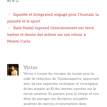
et 6-2
.
Navigation
Equelite et Integrated, engagé pour l’humain, la
des
planète et le sport
articles
Rafa Nadal reprend l’entraînement sur terre
battue et donne des indices sur son retour à
Monte-Carlo
Victor
Victor a troqué les terrains de tennis pour la
salle de rédaction de Tennisraquette, apportant
avec lui une expertise technique et stratégique
du jeu acquise au fil des années passées sur le
circuit amateur. Sa passion pour le tennis et son
désir de partager les dernières actualités,
analyses de matchs et innovations dans