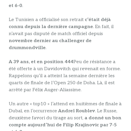
et 6-0
.
Le Tunisien a officialisé son retrait
c’était déjà
connu depuis la dernière campagne
. En fait, il
n’avait pas disputé de match officiel depuis
novembre dernier au challenger de
drummondville
.
A 39 ans, et en position 444
Peu de résistance a
été offerte à un Davidovitch qui revenait en forme.
Rappelons qu’il a atteint la semaine dernière les
quarts de finale de l’Open 250 de Doha. Là, il est
arrêté par Félix Auger-Aliassime.
Un autre « top10 » l’attend en huitièmes de finale à
Dubaï, en l’occurrence
Andreï Roublev
. Le Russe,
deuxième favori du tirage au sort,
a donné un bon
compte aujourd’hui de Filip Krajinovic par 7-5