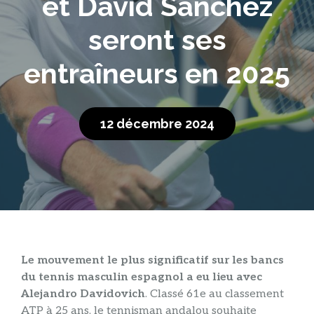
et David Sánchez
seront ses
entraîneurs en 2025
12 décembre 2024
Le mouvement le plus significatif sur les bancs
du tennis masculin espagnol a eu lieu avec
Alejandro Davidovich
. Classé 61e au classement
ATP à 25 ans, le tennisman andalou souhaite