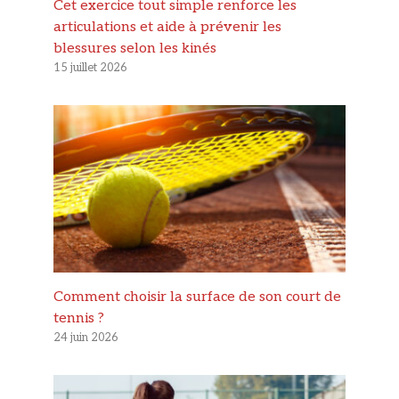
Cet exercice tout simple renforce les
articulations et aide à prévenir les
blessures selon les kinés
15 juillet 2026
Comment choisir la surface de son court de
tennis ?
24 juin 2026