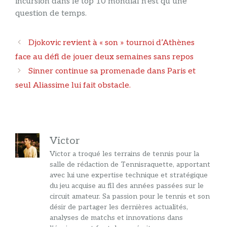
incursion dans le top 10 mondial n’est qu’une
question de temps.
Navigation
Djokovic revient à « son » tournoi d’Athènes
des
face au défi de jouer deux semaines sans repos
articles
Sinner continue sa promenade dans Paris et
seul Aliassime lui fait obstacle.
Victor
Victor a troqué les terrains de tennis pour la
salle de rédaction de Tennisraquette, apportant
avec lui une expertise technique et stratégique
du jeu acquise au fil des années passées sur le
circuit amateur. Sa passion pour le tennis et son
désir de partager les dernières actualités,
analyses de matchs et innovations dans