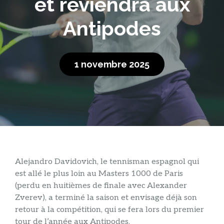
et reviendra aux
Antipodes
1 novembre 2025
Alejandro Davidovich, le tennisman espagnol qui
est allé le plus loin au Masters 1000 de Paris
(perdu en huitièmes de finale avec Alexander
Zverev), a terminé la saison et envisage déjà son
retour à la compétition, qui se fera lors du premier
tour de l’année aux Antipodes.