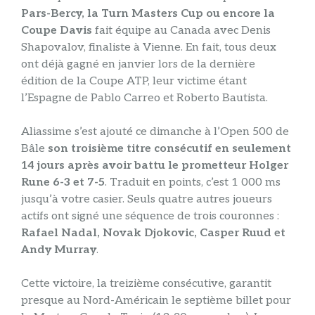
Pars-Bercy, la Turn Masters Cup ou encore la
Coupe Davis
fait équipe au Canada avec Denis
Shapovalov, finaliste à Vienne. En fait, tous deux
ont déjà gagné en janvier lors de la dernière
édition de la Coupe ATP, leur victime étant
l’Espagne de Pablo Carreo et Roberto Bautista.
Aliassime s’est ajouté ce dimanche à l’Open 500 de
Bâle
son troisième titre consécutif en seulement
14 jours après avoir battu le prometteur Holger
Rune 6-3 et 7-5
. Traduit en points, c’est 1 000 ms
jusqu’à votre casier. Seuls quatre autres joueurs
actifs ont signé une séquence de trois couronnes :
Rafael Nadal, Novak Djokovic, Casper Ruud et
Andy Murray
.
Cette victoire, la treizième consécutive, garantit
presque au Nord-Américain le septième billet pour