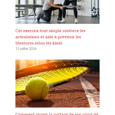
Cet exercice tout simple renforce les
articulations et aide à prévenir les
blessures selon les kinés
15 juillet 2026
Comment choisir la surface de son court de