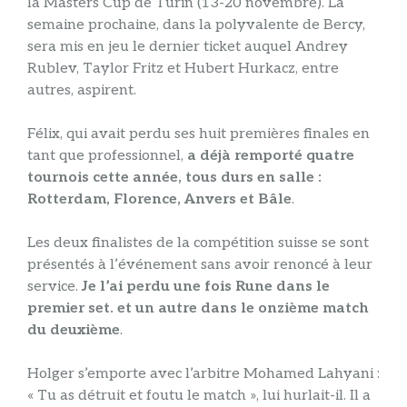
la Masters Cup de Turin (13-20 novembre). La
semaine prochaine, dans la polyvalente de Bercy,
sera mis en jeu le dernier ticket auquel Andrey
Rublev, Taylor Fritz et Hubert Hurkacz, entre
autres, aspirent.
Félix, qui avait perdu ses huit premières finales en
tant que professionnel,
a déjà remporté quatre
tournois cette année, tous durs en salle :
Rotterdam, Florence, Anvers et Bâle
.
Les deux finalistes de la compétition suisse se sont
présentés à l’événement sans avoir renoncé à leur
service.
Je l’ai perdu une fois Rune dans le
premier set. et un autre dans le onzième match
du deuxième
.
Holger s’emporte avec l’arbitre Mohamed Lahyani :
« Tu as détruit et foutu le match », lui hurlait-il. Il a