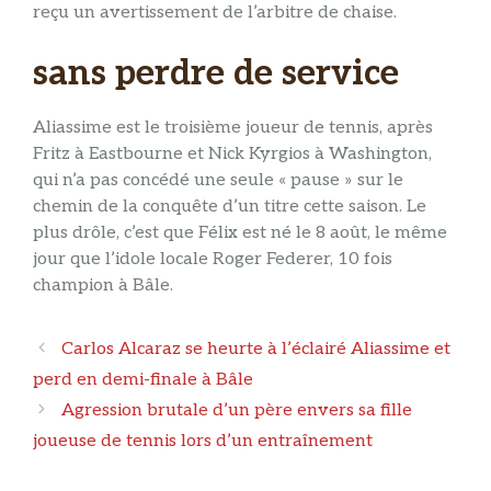
reçu un avertissement de l’arbitre de chaise.
sans perdre de service
Aliassime est le troisième joueur de tennis, après
Fritz à Eastbourne et Nick Kyrgios à Washington,
qui n’a pas concédé une seule « pause » sur le
chemin de la conquête d’un titre cette saison. Le
plus drôle, c’est que Félix est né le 8 août, le même
jour que l’idole locale Roger Federer, 10 fois
champion à Bâle.
Navigation
Carlos Alcaraz se heurte à l’éclairé Aliassime et
des
perd en demi-finale à Bâle
articles
Agression brutale d’un père envers sa fille
joueuse de tennis lors d’un entraînement