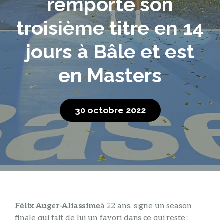
remporte son
troisième titre en 14
jours à Bâle et est
en Masters
30 octobre 2022
Félix Auger-Aliassime
à 22 ans, signe un season
finale qui fait de lui un favori dans ce qui reste :