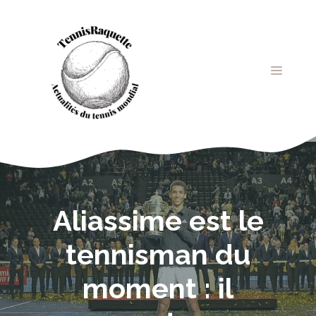
Aller
au
contenu
MENU
Aliassime est le
tennisman du
moment : il