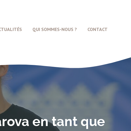
CTUALITÉS
QUI SOMMES-NOUS ?
CONTACT
arova en tant que