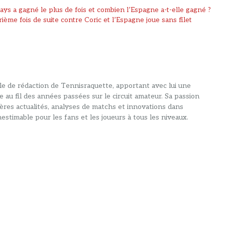
ys a gagné le plus de fois et combien l’Espagne a-t-elle gagné ?
ème fois de suite contre Coric et l’Espagne joue sans filet
alle de rédaction de Tennisraquette, apportant avec lui une
e au fil des années passées sur le circuit amateur. Sa passion
ières actualités, analyses de matchs et innovations dans
estimable pour les fans et les joueurs à tous les niveaux.