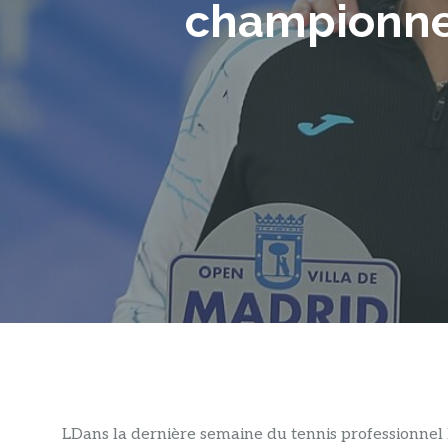
championne 
L
Dans la dernière semaine du tennis professionnel 