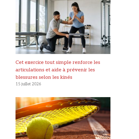
Cet exercice tout simple renforce les
articulations et aide à prévenir les
blessures selon les kinés
15 juillet 2026