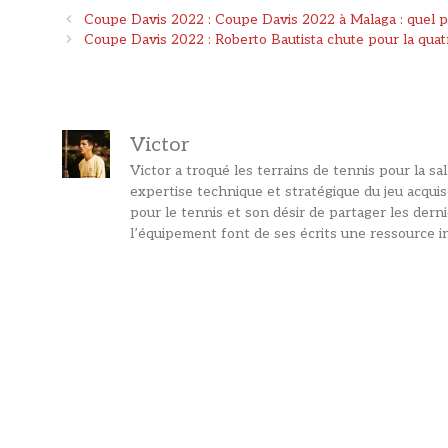
Navigation
Coupe Davis 2022 : Coupe Davis 2022 à Malaga : quel pa
des
Coupe Davis 2022 : Roberto Bautista chute pour la quatri
articles
Victor
Victor a troqué les terrains de tennis pour la s
expertise technique et stratégique du jeu acquis
pour le tennis et son désir de partager les dern
l’équipement font de ses écrits une ressource in