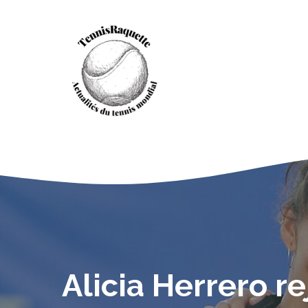
Aller
au
contenu
Alicia Herrero r