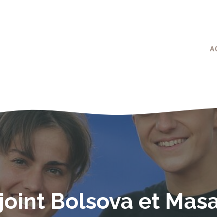
A
ejoint Bolsova et Mas