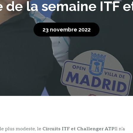
de la semaine ITF e
23 novembre 2022
le plus modeste, le
Circuits ITF et Challenger ATP
Il n’a