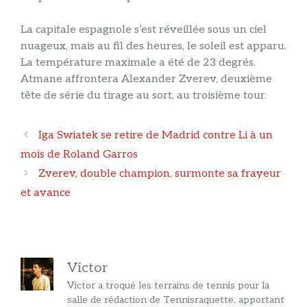
La capitale espagnole s’est réveillée sous un ciel
nuageux, mais au fil des heures, le soleil est apparu.
La température maximale a été de 23 degrés.
Atmane affrontera Alexander Zverev, deuxième
tête de série du tirage au sort, au troisième tour.
Navigation
Iga Swiatek se retire de Madrid contre Li à un
des
mois de Roland Garros
articles
Zverev, double champion, surmonte sa frayeur
et avance
Victor
Victor a troqué les terrains de tennis pour la
salle de rédaction de Tennisraquette, apportant