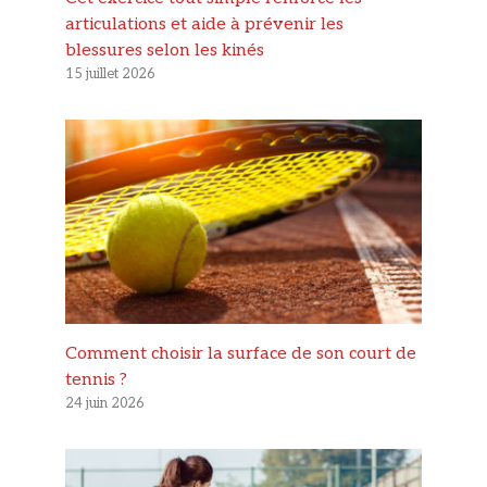
articulations et aide à prévenir les
blessures selon les kinés
15 juillet 2026
Comment choisir la surface de son court de
tennis ?
24 juin 2026