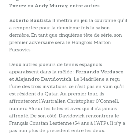
Zverev ou Andy Murray, entre autres
.
Roberto Bautista
Il mettra en jeu la couronne qu’il
a remportée pour la deuxième fois la saison
dernière. En tant que cinquième tête de série, son
premier adversaire sera le Hongrois Marton
Fucsovics.
Deux autres joueurs de tennis espagnols
apparaissent dans la mêlée :
Fernando Verdasco
et Alejandro Davidovitch
. Le Madrilène a reçu
l’une des trois invitations, ce n’est pas en vain qu’il
est résident du Qatar. Au premier tour, ils
affronteront l’Australien Christopher 0’Connell,
numéro 96 sur les listes et avec qui il n’a jamais
affronté. De son côté, Davidovich rencontrera le
Français Constan Lestienne (54 ans à l’ATP). Il n’y a
pas non plus de précédent entre les deux.