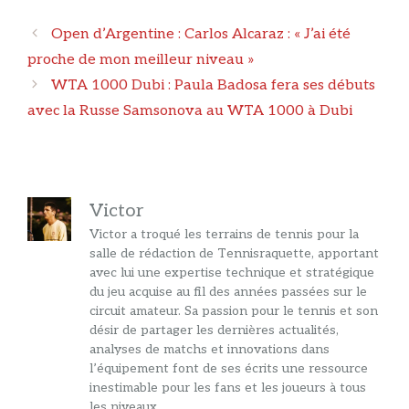
Navigation
Open d’Argentine : Carlos Alcaraz : « J’ai été
des
proche de mon meilleur niveau »
articles
WTA 1000 Dubi : Paula Badosa fera ses débuts
avec la Russe Samsonova au WTA 1000 à Dubi
Victor
Victor a troqué les terrains de tennis pour la
salle de rédaction de Tennisraquette, apportant
avec lui une expertise technique et stratégique
du jeu acquise au fil des années passées sur le
circuit amateur. Sa passion pour le tennis et son
désir de partager les dernières actualités,
analyses de matchs et innovations dans
l’équipement font de ses écrits une ressource
inestimable pour les fans et les joueurs à tous
les niveaux.