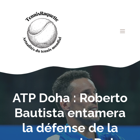
Aller
au
contenu
MENU
ATP Doha : Roberto
Bautista entamera
la défense de la