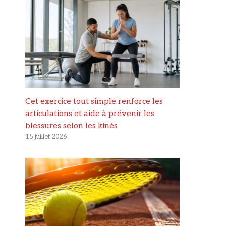
Cet exercice tout simple renforce les
articulations et aide à prévenir les
blessures selon les kinés
15 juillet 2026