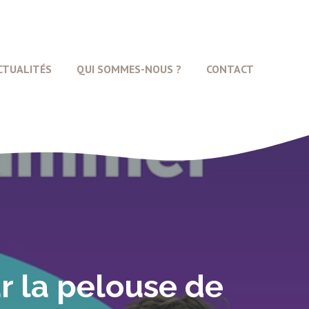
CTUALITÉS
QUI SOMMES-NOUS ?
CONTACT
ur la pelouse de