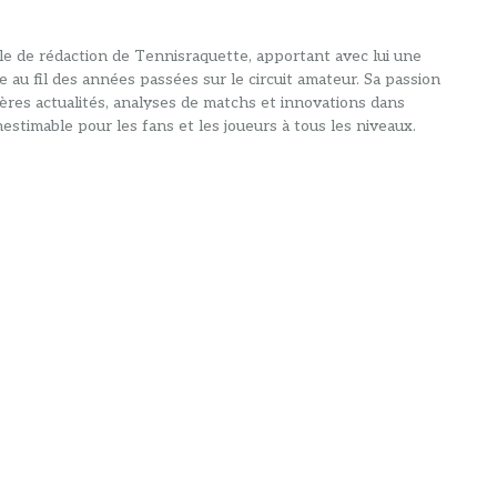
alle de rédaction de Tennisraquette, apportant avec lui une
e au fil des années passées sur le circuit amateur. Sa passion
ières actualités, analyses de matchs et innovations dans
estimable pour les fans et les joueurs à tous les niveaux.