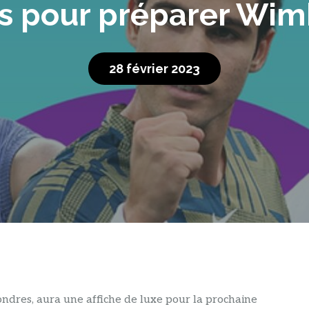
s pour préparer Wi
28 février 2023
ondres, aura une affiche de luxe pour la prochaine