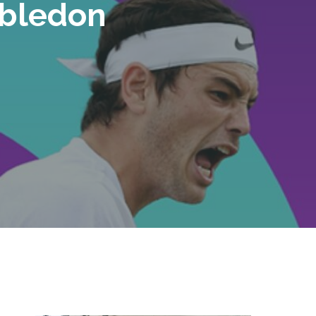
mbledon