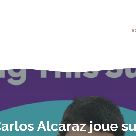
A
arlos Alcaraz joue s