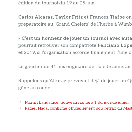
édition du tournoi du 19 au 25 juin.
Carlos Alcaraz, Taylor Fritz et Frances Tiafoe
ont
préparatoire au ‘Grand Chelem’ de l’herbe à Wimble
«
C’est un honneur de jouer un tournoi avec auta
pourrait retrouver son compatriote
Féliciano Lóp
et 2019, si l’organisation accorde finalement l’une d
Le gaucher de 41 ans originaire de Tolède aimerait 
Rappelons qu’Alcaraz prévoyait déjà de jouer au Q
gêne au coude.
Navigation
Martín Landaluce, nouveau numéro 1 du monde junior
des
Rafael Nadal confirme officiellement son retrait du Mas
articles