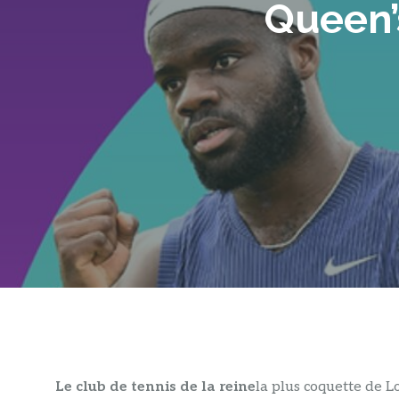
Queen’
Le club de tennis de la reine
la plus coquette de L