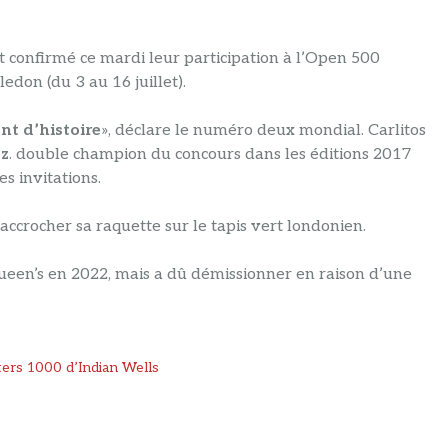
 confirmé ce mardi leur participation à l’Open 500
don (du 3 au 16 juillet).
nt d’histoire
», déclare le numéro deux mondial. Carlitos
ez
. double champion du concours dans les éditions 2017
es invitations.
accrocher sa raquette sur le tapis vert londonien.
ueen’s en 2022, mais a dû démissionner en raison d’une
ters 1000 d’Indian Wells