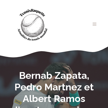
Aller
au
contenu
MENU
Bernab Zapata,
Pedro Martnez et
Albert Ramos