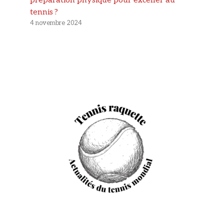
préparation physique pour exceller au
tennis ?
4 novembre 2024