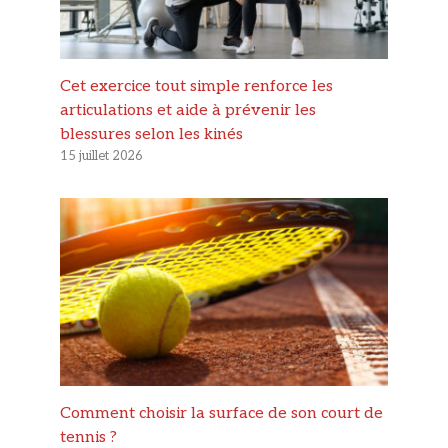
Cet exercice tout simple renforce les
articulations et aide à prévenir les
blessures selon les kinés
15 juillet 2026
Comment choisir la surface de son court de
tennis ?