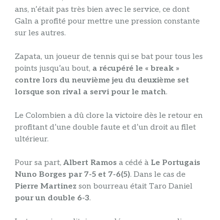
ans, n’était pas très bien avec le service, ce dont
Galn a profité pour mettre une pression constante
sur les autres.
Zapata, un joueur de tennis qui se bat pour tous les
points jusqu’au bout,
a récupéré le « break »
contre lors du neuvième jeu du deuxième set
lorsque son rival a servi pour le match
.
Le Colombien a dû clore la victoire dès le retour en
profitant d’une double faute et d’un droit au filet
ultérieur.
Pour sa part,
Albert Ramos
a cédé à
Le Portugais
Nuno Borges par 7-5 et 7-6(5)
. Dans le cas de
Pierre Martinez
son bourreau était Taro Daniel
pour un double 6-3
.