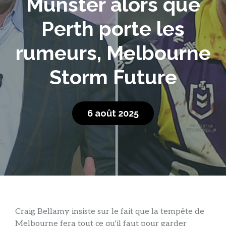
Munster alors que
Perth porte les
rumeurs, Melbourne
Storm Future
6 août 2025
Craig Bellamy insiste sur le fait que la tempête de
Melbourne fera tout ce qu'il faut pour garder