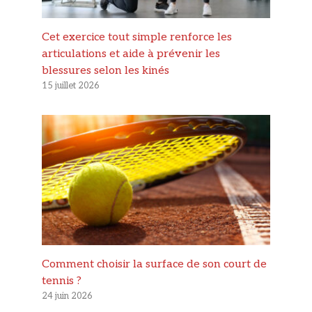
Cet exercice tout simple renforce les
articulations et aide à prévenir les
blessures selon les kinés
15 juillet 2026
Comment choisir la surface de son court de
tennis ?
24 juin 2026