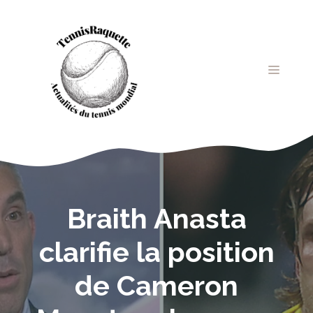
Aller
au
contenu
MENU
Braith Anasta
clarifie la position
de Cameron