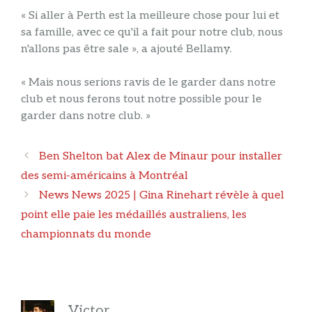
« Si aller à Perth est la meilleure chose pour lui et
sa famille, avec ce qu'il a fait pour notre club, nous
n'allons pas être sale », a ajouté Bellamy.
« Mais nous serions ravis de le garder dans notre
club et nous ferons tout notre possible pour le
garder dans notre club. »
Navigation
Ben Shelton bat Alex de Minaur pour installer
des
des semi-américains à Montréal
articles
News News 2025 | Gina Rinehart révèle à quel
point elle paie les médaillés australiens, les
championnats du monde
Victor