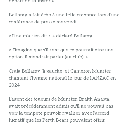
départ de Munster ».
Bellamy a fait écho à une telle croyance lors d'une
conférence de presse mercredi.
« Il ne m'a rien dit », a déclaré Bellamy.
« J'imagine que s'il sent que ce pourrait être une
option, il viendrait parler (au club). »
Craig Bellamy (à gauche) et Cameron Munster
chantant l'hymne national le jour de l'ANZAC en
2024.
L'agent des joueurs de Munster, Braith Anasta,
avait précédemment admis qu'il ne pouvait pas
voir la tempête pouvoir rivaliser avec l'accord
lucratif que les Perth Bears pouvaient offrir.