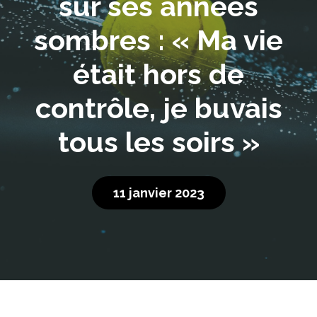
sur ses années
sombres : « Ma vie
était hors de
contrôle, je buvais
tous les soirs »
11 janvier 2023