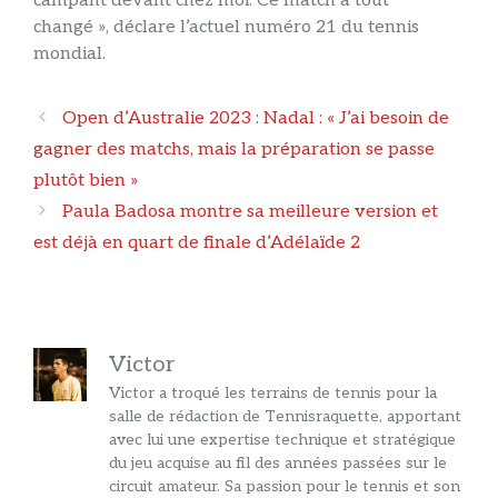
campant devant chez moi. Ce match a tout
changé », déclare l’actuel numéro 21 du tennis
mondial.
Navigation
Open d’Australie 2023 : Nadal : « J’ai besoin de
des
gagner des matchs, mais la préparation se passe
articles
plutôt bien »
Paula Badosa montre sa meilleure version et
est déjà en quart de finale d’Adélaïde 2
Victor
Victor a troqué les terrains de tennis pour la
salle de rédaction de Tennisraquette, apportant
avec lui une expertise technique et stratégique
du jeu acquise au fil des années passées sur le
circuit amateur. Sa passion pour le tennis et son