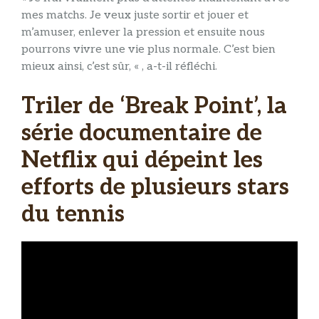
mes matchs. Je veux juste sortir et jouer et
m’amuser, enlever la pression et ensuite nous
pourrons vivre une vie plus normale. C’est bien
mieux ainsi, c’est sûr, « , a-t-il réfléchi.
Triler de ‘Break Point’, la
série documentaire de
Netflix qui dépeint les
efforts de plusieurs stars
du tennis