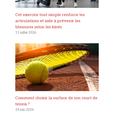
Cet exercice tout simple renforce les
articulations et aide à prévenir les
blessures selon les kinés
15 juillet 2026
Comment choisir la surface de son court de
tennis ?
24 juin 2026