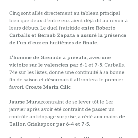
Cinq sont allés directement au tableau principal
bien que deux d’entre eux aient déjà dit au revoir à
leurs débuts. Le duel fratricide
entre Roberto
Carballs et Bernab Zapata a assuré la présence
de l’un d’eux en huitièmes de finale
.
L’homme de Grenade a prévalu, avec une
victoire sur le valencien par 6-1 et 7-5
. Carballs,
74e sur les listes, donne une continuité à sa bonne
fin de saison et désormais il affrontera le premier
favori,
Croate Marin Cilic
.
Jaume Munar
contraint de se lever tôt le 1er
janvier après avoir été contraint de passer un
contrôle antidopage surprise, a cédé aux mains
de
Tallon Griekspoor par 6-4 et 7-5
.