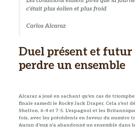
Les conditions étaient pires que la journ
c'était plus éolien et plus froid
Carlos Alcaraz
Duel présent et futur
perdre un ensemble
Alcaraz a joué en sachant qu'en cas de triomphe
finale samedi le Rocky Jack Draper
. Cela s'est 
Shelton, 6-4 et 7-5
. L'espagnol et les Britanniqu
fois, avec les précédents en faveur du numéro tro
Aucun d'eux n'a abandonné un ensemble dans le