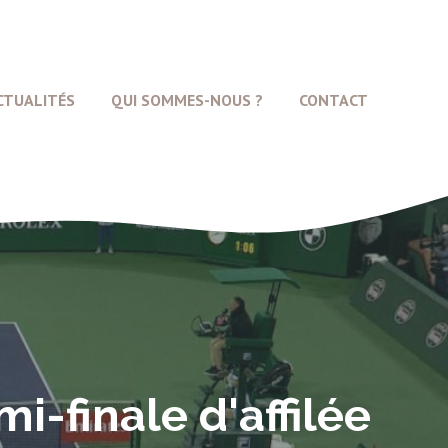
CTUALITÉS
QUI SOMMES-NOUS ?
CONTACT
i-finale d'affilée