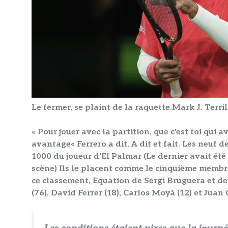
Le fermer, se plaint de la raquette.
Mark J. Terril
«
Pour jouer avec la partition, que c'est toi qui a
avantage
« Ferrero a dit. A dit et fait. Les neuf
1000 du joueur d'El Palmar
(Le dernier avait été
scène)
Ils le placent comme le cinquième membr
ce classement,
Equation de Sergi Bruguera et de
(76), David Ferrer (18), Carlos Moyá (12) et Juan 