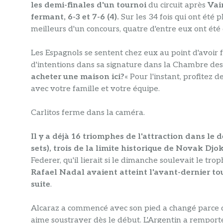
les demi-finales d'un tournoi
du circuit après
Vai
fermant, 6-3 et 7-6 (4).
Sur les 34 fois qui ont été 
meilleurs d'un concours, quatre d'entre eux ont été 
Les Espagnols se sentent chez eux au point d'avoir f
d'intentions dans sa signature dans la Chambre des 
acheter une maison ici?
« Pour l'instant, profitez 
avec votre famille et votre équipe.
Carlitos ferme dans la caméra.
Il y a déjà 16 triomphes de l'attraction dans le d
sets), trois de la limite historique de Novak Djo
Federer, qu'il lierait si le dimanche soulevait le tro
Rafael Nadal avaient atteint l'avant-dernier to
suite
.
Alcaraz a commencé avec son pied a changé parce qu
aime soustrayer dès le début. L'Argentin a remport