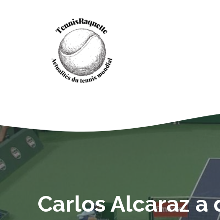
Aller
au
contenu
Carlos Alcaraz a 