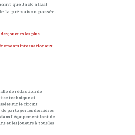
point que Jack allait
de la pré-saison passée
.
des joueurs les plus
vénements internationaux
salle de rédaction de
tise technique et
sées sur le circuit
r de partager les dernières
 dans l’équipement font de
ns et les joueurs à tous les