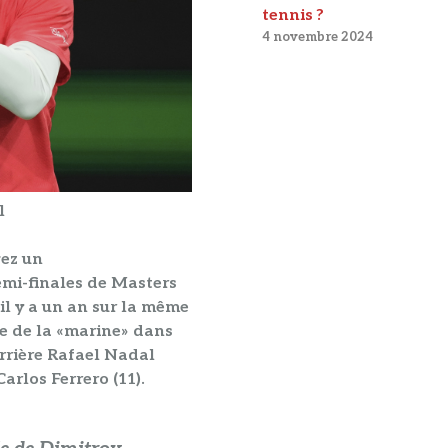
tennis ?
4 novembre 2024
l
vez un
 demi-finales de Masters
 il y a un an sur la même
e de la «marine» dans
rrière Rafael Nadal
Carlos Ferrero (11)
.