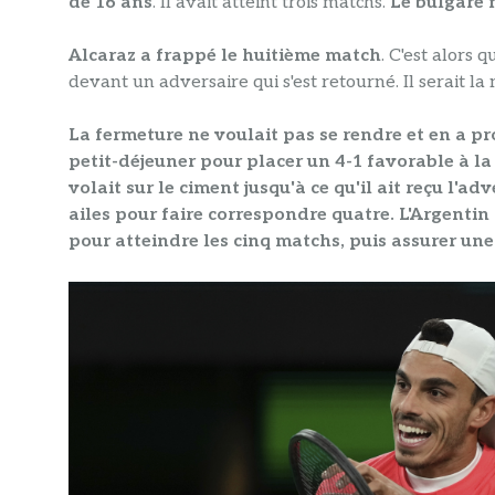
de 16 ans
. Il avait atteint trois matchs.
Le bulgare 
Alcaraz a frappé le huitième match
. C'est alors q
devant un adversaire qui s'est retourné. Il serait la 
La fermeture ne voulait pas se rendre et en a pr
petit-déjeuner pour placer un 4-1 favorable à l
volait sur le ciment jusqu'à ce qu'il ait reçu l'ad
ailes pour faire correspondre quatre.
L'Argentin
pour atteindre les cinq matchs, puis assurer une