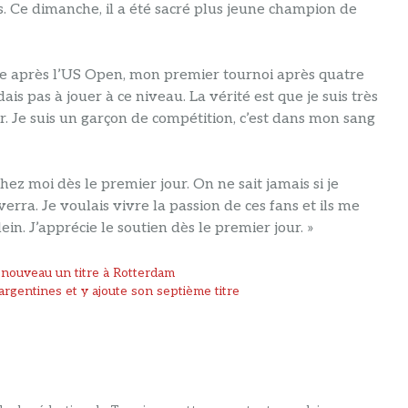
. Ce dimanche, il a été sacré plus jeune champion de
itre après l’US Open, mon premier tournoi après quatre
dais pas à jouer à ce niveau. La vérité est que je suis très
r. Je suis un garçon de compétition, c’est dans mon sang
hez moi dès le premier jour. On ne sait jamais si je
erra. Je voulais vivre la passion de ces fans et ils me
lein. J’apprécie le soutien dès le premier jour. »
nouveau un titre à Rotterdam
rgentines et y ajoute son septième titre