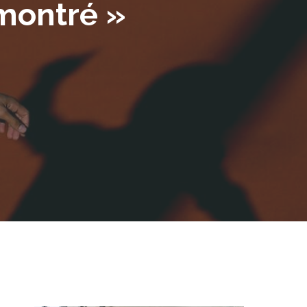
émontré »