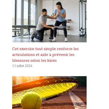
Cet exercice tout simple renforce les
articulations et aide à prévenir les
blessures selon les kinés
15 juillet 2026