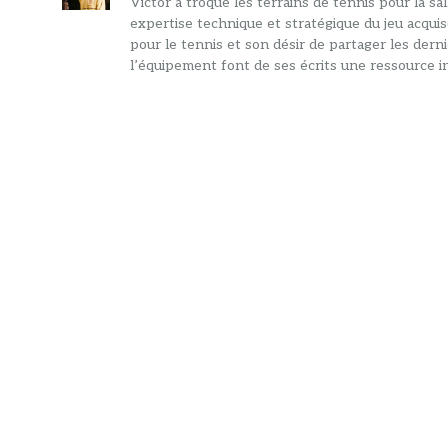
Victor a troqué les terrains de tennis pour la s
expertise technique et stratégique du jeu acquis
pour le tennis et son désir de partager les dern
l’équipement font de ses écrits une ressource in