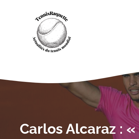
Aller
au
contenu
Carlos Alcaraz : «