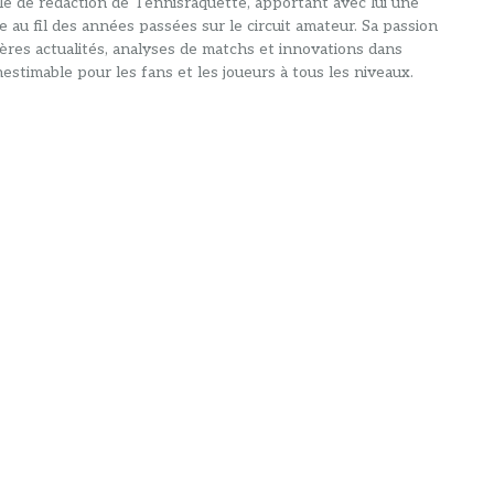
alle de rédaction de Tennisraquette, apportant avec lui une
e au fil des années passées sur le circuit amateur. Sa passion
ières actualités, analyses de matchs et innovations dans
estimable pour les fans et les joueurs à tous les niveaux.