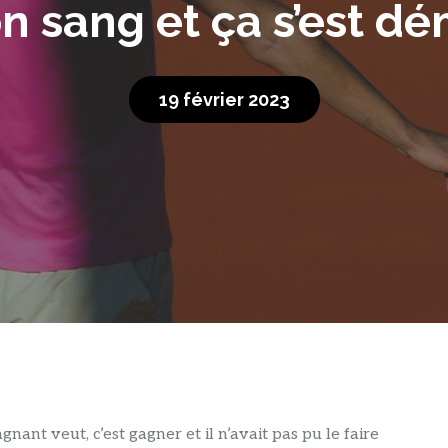
 sang et ça s’est d
19 février 2023
ant veut, c’est gagner et il n’avait pas pu le faire