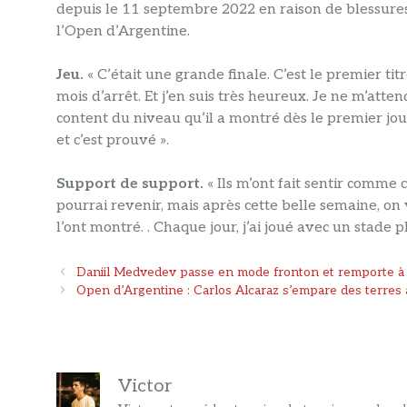
depuis le 11 septembre 2022 en raison de blessures
l’Open d’Argentine.
Jeu.
« C’était une grande finale. C’est le premier t
mois d’arrêt. Et j’en suis très heureux. Je ne m’atten
content du niveau qu’il a montré dès le premier jou
et c’est prouvé ».
Support de support.
« Ils m’ont fait sentir comme c
pourrai revenir, mais après cette belle semaine, on v
l’ont montré. . Chaque jour, j’ai joué avec un stade p
Navigation
Daniil Medvedev passe en mode fronton et remporte à 
des
Open d’Argentine : Carlos Alcaraz s’empare des terres a
articles
Victor