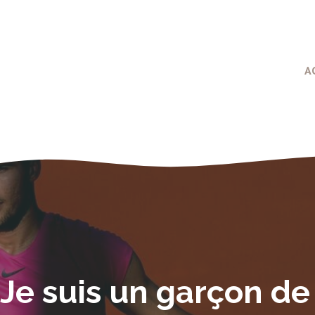
A
 Je suis un garçon de