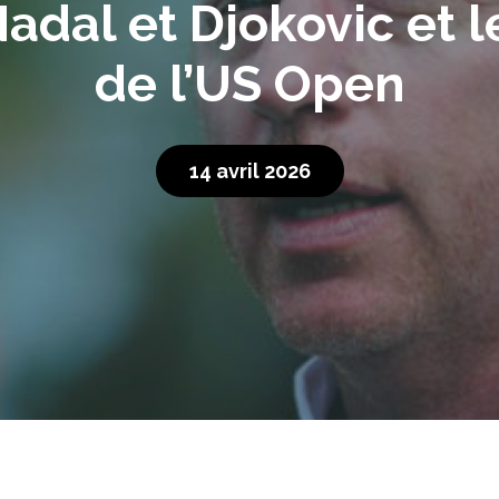
adal et Djokovic et 
de l’US Open
14 avril 2026