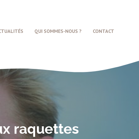
CTUALITÉS
QUI SOMMES-NOUS ?
CONTACT
ux raquettes