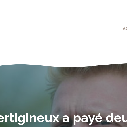
A
vertigineux a payé de