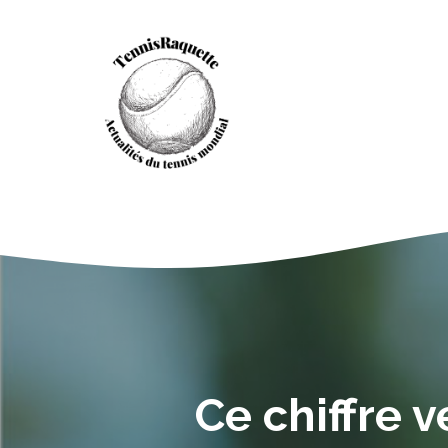
Aller
au
contenu
Ce chiffre 