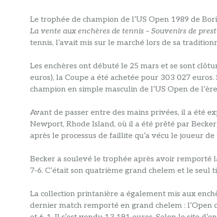
Le trophée de champion de l’US Open 1989 de Boris 
La vente aux enchères de tennis – Souvenirs de prest
tennis, l’avait mis sur le marché lors de sa traditi
Les enchères ont débuté le 25 mars et se sont clôturé
euros), la Coupe a été achetée pour 303 027 euros. S
champion en simple masculin de l’US Open de l’ère 
Avant de passer entre des mains privées, il a été 
Newport, Rhode Island, où il a été prêté par Becker 
après le processus de faillite qu’a vécu le joueur de 
Becker a soulevé le trophée après avoir remporté la
7-6. C’était son quatrième grand chelem et le seul t
La collection printanière a également mis aux ench
dernier match remporté en grand chelem : l’Open d’Au