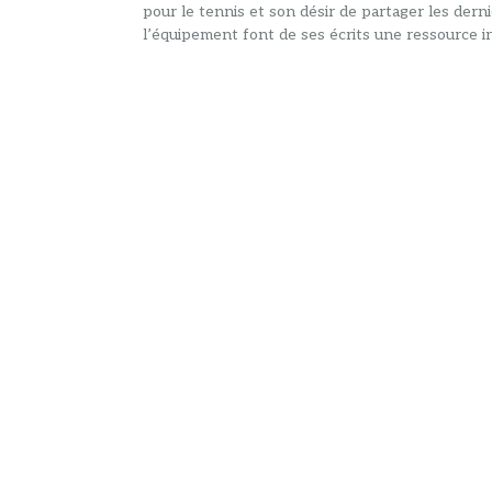
pour le tennis et son désir de partager les dern
l’équipement font de ses écrits une ressource in