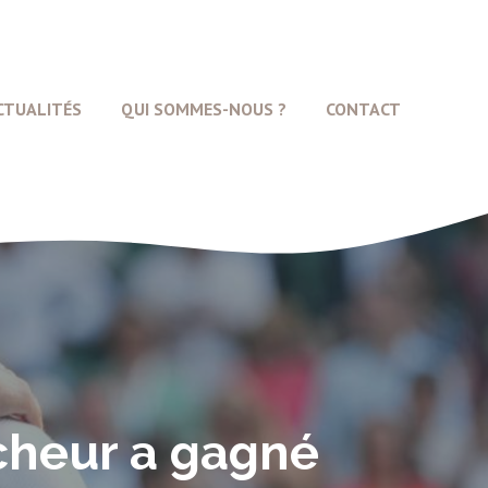
CTUALITÉS
QUI SOMMES-NOUS ?
CONTACT
écheur a gagné