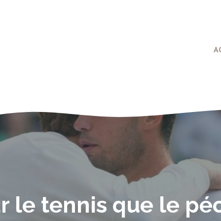
A
r le tennis que le p