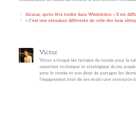
Navigation
Alcaraz, après être tombé dans Wimbledon: « Il est diffi
des
« C'est une sensation différente de celle des Jeux olym
articles
Victor
Victor a troqué les terrains de tennis pour la s
expertise technique et stratégique du jeu acquis
pour le tennis et son désir de partager les dern
l’équipement font de ses écrits une ressource in