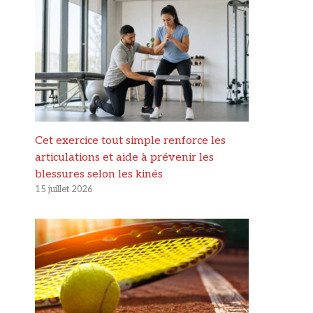
Cet exercice tout simple renforce les
articulations et aide à prévenir les
blessures selon les kinés
15 juillet 2026