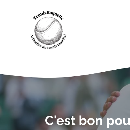
Aller
au
contenu
C'est bon pou