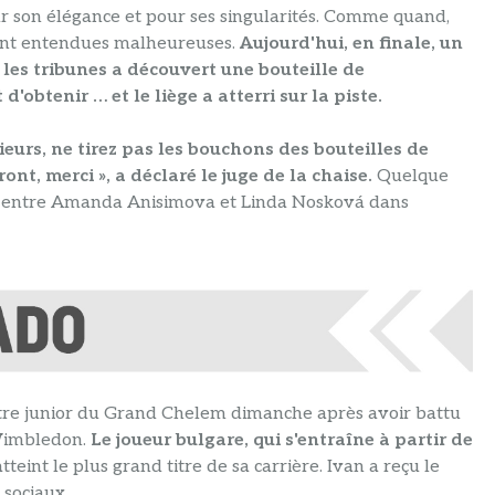
 son élégance et pour ses singularités. Comme quand,
ont entendues malheureuses.
Aujourd'hui, en finale, un
 les tribunes a découvert une bouteille de
'obtenir … et le liège a atterri sur la piste.
urs, ne tirez pas les bouchons des bouteilles de
nt, merci », a déclaré le juge de la chaise.
Quelque
tch entre Amanda Anisimova et Linda Nosková dans
itre junior du Grand Chelem dimanche après avoir battu
 Wimbledon.
Le joueur bulgare, qui s'entraîne à partir de
 atteint le plus grand titre de sa carrière. Ivan a reçu le
 sociaux.