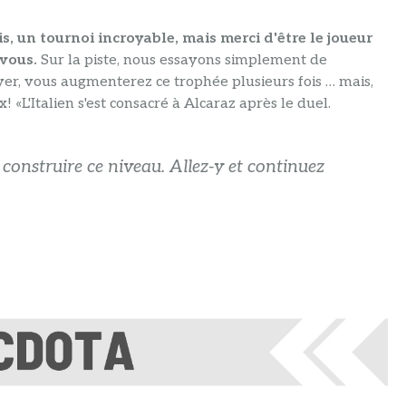
s, un tournoi incroyable, mais merci d'être le joueur
 vous.
Sur la piste, nous essayons simplement de
yer, vous augmenterez ce trophée plusieurs fois … mais,
! «L'Italien s'est consacré à Alcaraz après le duel.
construire ce niveau. Allez-y et continuez