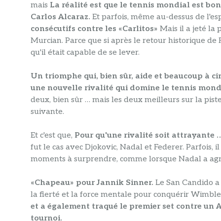
mais
La réalité est que le tennis mondial est b
Carlos Alcaraz.
Et parfois, même au-dessus de l'es
consécutifs contre les «Carlitos»
Mais il a jeté la
Murcian. Parce que si après le retour historique de 
qu'il était capable de se lever.
Un triomphe qui, bien sûr, aide et beaucoup à ci
une nouvelle rivalité qui domine le tennis mond
deux, bien sûr … mais les deux meilleurs sur la pist
suivante.
Et c'est que,
Pour qu'une rivalité soit attrayante …
fut le cas avec Djokovic, Nadal et Federer. Parfois, i
moments à surprendre, comme lorsque Nadal a agr
«Chapeau» pour Jannik Sinner.
Le San Candido a
la fierté et la force mentale pour conquérir Wimbl
et a également traqué le premier set contre un 
tournoi.