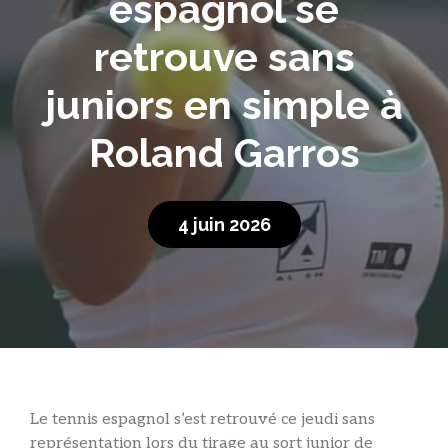
espagnol se
retrouve sans
juniors en simple à
Roland Garros
4 juin 2026
Le tennis espagnol s’est retrouvé ce jeudi sans
représentation lors du tirage au sort junior de