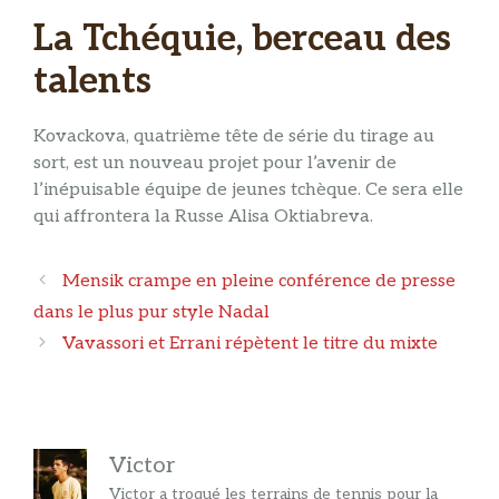
La Tchéquie, berceau des
talents
Kovackova, quatrième tête de série du tirage au
sort, est un nouveau projet pour l’avenir de
l’inépuisable équipe de jeunes tchèque. Ce sera elle
qui affrontera la Russe Alisa Oktiabreva.
Navigation
Mensik crampe en pleine conférence de presse
des
dans le plus pur style Nadal
articles
Vavassori et Errani répètent le titre du mixte
Victor
Victor a troqué les terrains de tennis pour la