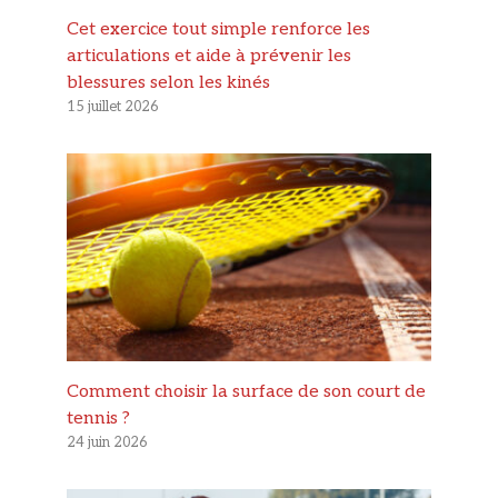
Cet exercice tout simple renforce les
articulations et aide à prévenir les
blessures selon les kinés
15 juillet 2026
Comment choisir la surface de son court de
tennis ?
24 juin 2026