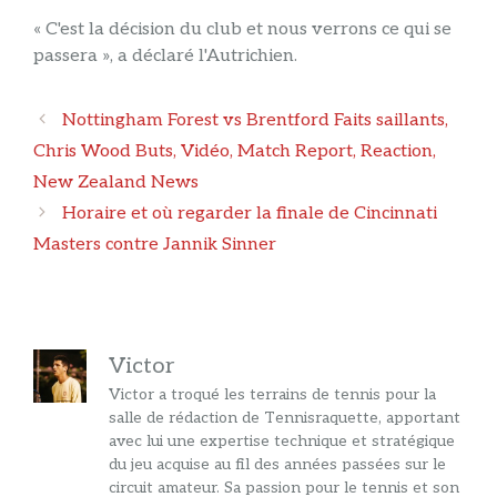
« C'est la décision du club et nous verrons ce qui se
passera », a déclaré l'Autrichien.
Navigation
Nottingham Forest vs Brentford Faits saillants,
des
Chris Wood Buts, Vidéo, Match Report, Reaction,
articles
New Zealand News
Horaire et où regarder la finale de Cincinnati
Masters contre Jannik Sinner
Victor
Victor a troqué les terrains de tennis pour la
salle de rédaction de Tennisraquette, apportant
avec lui une expertise technique et stratégique
du jeu acquise au fil des années passées sur le
circuit amateur. Sa passion pour le tennis et son