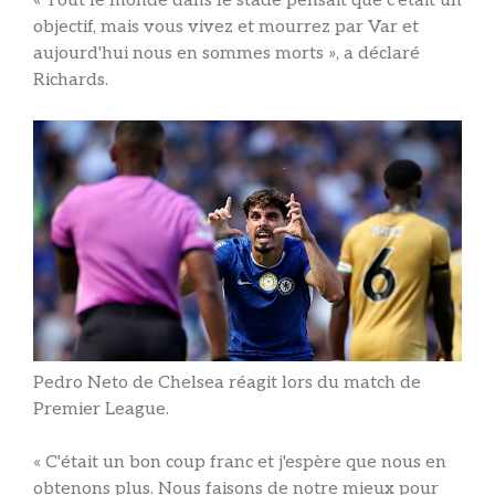
« Tout le monde dans le stade pensait que c'était un
objectif, mais vous vivez et mourrez par Var et
aujourd'hui nous en sommes morts », a déclaré
Richards.
Pedro Neto de Chelsea réagit lors du match de
Premier League.
« C'était un bon coup franc et j'espère que nous en
obtenons plus. Nous faisons de notre mieux pour