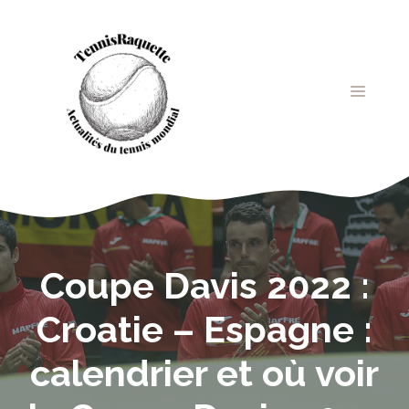
Aller
au
contenu
MENU
Coupe Davis 2022 :
Croatie – Espagne :
calendrier et où voir