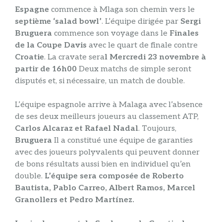
Espagne
commence à Mlaga son chemin vers le
septième ‘salad bowl’
. L’équipe dirigée par
Sergi
Bruguera
commence son voyage dans le
Finales
de la Coupe Davis
avec le quart de finale contre
Croatie
. La cravate sera
l Mercredi 23 novembre à
partir de 16h00
Deux matchs de simple seront
disputés et, si nécessaire, un match de double.
L’équipe espagnole arrive à Malaga avec l’absence
de ses deux meilleurs joueurs au classement ATP,
Carlos Alcaraz et Rafael Nadal
. Toujours,
Bruguera
Il a constitué une équipe de garanties
avec des joueurs polyvalents qui peuvent donner
de bons résultats aussi bien en individuel qu’en
double.
L’équipe sera composée de Roberto
Bautista, Pablo Carreo, Albert Ramos, Marcel
Granollers et Pedro Martínez.