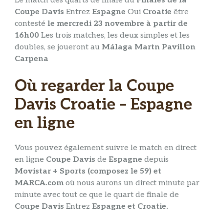
Le match des quarts de finale du
Finales de la
Coupe Davis
Entrez
Espagne
Oui
Croatie
être
contesté
le mercredi 23 novembre à partir de
16h00
Les trois matches, les deux simples et les
doubles, se joueront au
Málaga Martn Pavillon
Carpena
Où regarder la Coupe
Davis Croatie – Espagne
en ligne
Vous pouvez également suivre le match en direct
en ligne
Coupe Davis
de
Espagne
depuis
Movistar + Sports (composez le 59) et
MARCA.com
où nous aurons un direct minute par
minute avec tout ce que le quart de finale de
Coupe Davis
Entrez
Espagne et Croatie.