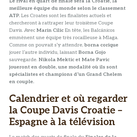
Le rival en quart de finale sera la Croatie, la
meilleure équipe du monde selon le classement
ATP.
Les Croates sont les finalistes actuels et
chercheront à rattraper leur troisième Coupe
Davis. Avec
Marin Cilic
En tête, les Balcánicos
emmènent une équipe très rocailleuse à Mlaga.
Comme on pouvait s’y attendre,
borna corique
jouer l’autre individu, laissant
Borna Gojo
sauvegarde.
Nikola Mektic et Mate Pavic
joueront en double, une modalité où ils sont
spécialistes et champions d’un Grand Chelem
en couple.
Calendrier et où regarder
la Coupe Davis Croatie –
Espagne à la télévision