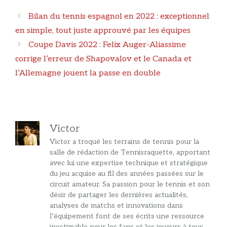
Navigation
Bilan du tennis espagnol en 2022 : exceptionnel
des
en simple, tout juste approuvé par les équipes
articles
Coupe Davis 2022 : Felix Auger-Aliassime
corrige l’erreur de Shapovalov et le Canada et
l’Allemagne jouent la passe en double
Victor
Victor a troqué les terrains de tennis pour la
salle de rédaction de Tennisraquette, apportant
avec lui une expertise technique et stratégique
du jeu acquise au fil des années passées sur le
circuit amateur. Sa passion pour le tennis et son
désir de partager les dernières actualités,
analyses de matchs et innovations dans
l’équipement font de ses écrits une ressource
inestimable pour les fans et les joueurs à tous