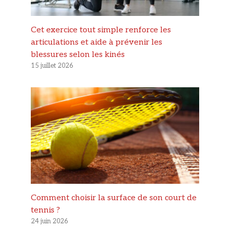
Cet exercice tout simple renforce les
articulations et aide à prévenir les
blessures selon les kinés
15 juillet 2026
Comment choisir la surface de son court de
tennis ?
24 juin 2026