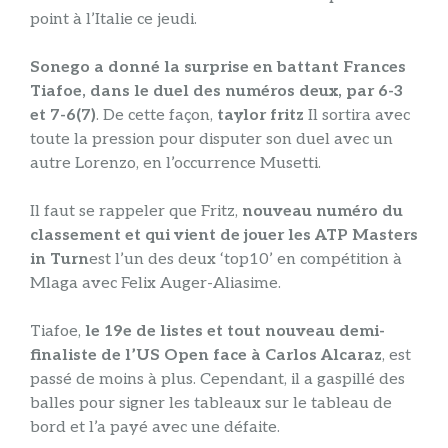
point à l’Italie ce jeudi.
Sonego a donné la surprise en battant Frances
Tiafoe, dans le duel des numéros deux, par 6-3
et 7-6(7)
. De cette façon,
taylor fritz
Il sortira avec
toute la pression pour disputer son duel avec un
autre Lorenzo, en l’occurrence Musetti.
Il faut se rappeler que Fritz,
nouveau numéro du
classement et qui vient de jouer les ATP Masters
in Turn
est l’un des deux ‘top10’ en compétition à
Mlaga avec Felix Auger-Aliasime.
Tiafoe,
le 19e de listes et tout nouveau demi-
finaliste de l’US Open face à Carlos Alcaraz
, est
passé de moins à plus. Cependant, il a gaspillé des
balles pour signer les tableaux sur le tableau de
bord et l’a payé avec une défaite.