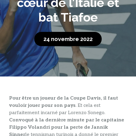
cœur de l’Italie et
bat Tiafoe
24 novembre 2022
Pour être un joueur de la Coupe Davis, il faut
vouloir jouer pour son pays
. Et cela est
parfaitement incarné par Lorenzo Sonego.
Convoqué à la dernière minute par le capitaine
Filippo Volandri pour la perte de Jannik
Sinner
le tennisman turinois a donné le premier