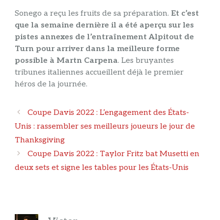
Sonego a reçu les fruits de sa préparation.
Et c’est
que la semaine dernière il a été aperçu sur les
pistes annexes de l’entraînement Alpitout de
Turn pour arriver dans la meilleure forme
possible à Martn Carpena
. Les bruyantes
tribunes italiennes accueillent déjà le premier
héros de la journée.
Navigation
Coupe Davis 2022 : L’engagement des États-
des
Unis : rassembler ses meilleurs joueurs le jour de
articles
Thanksgiving
Coupe Davis 2022 : Taylor Fritz bat Musetti en
deux sets et signe les tables pour les États-Unis