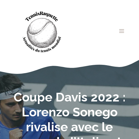
Aller
au
contenu
MENU
Coupe Davis 2022 :
Lorenzo Sonego
rivalise avec le