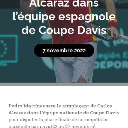
Alcaraz dans
l’équipe espagnole
de Coupe Davis
7 novembre 2022
Pedro Martínez sera le remplaçant de Carlos
Alcaraz dans l’équipe nationale de Coupe Davis
pour disputer la phase finale de la compétition
maximale par pays (22 au 27 novembre).