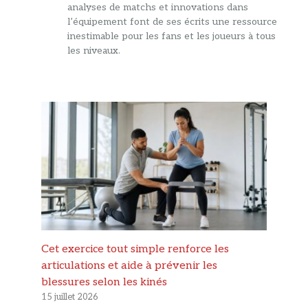
analyses de matchs et innovations dans
l’équipement font de ses écrits une ressource
inestimable pour les fans et les joueurs à tous
les niveaux.
Cet exercice tout simple renforce les
articulations et aide à prévenir les
blessures selon les kinés
15 juillet 2026