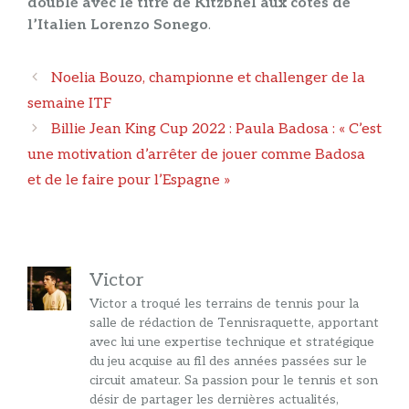
double avec le titre de Kitzbhel aux côtés de
l’Italien Lorenzo Sonego
.
Navigation
Noelia Bouzo, championne et challenger de la
des
semaine ITF
articles
Billie Jean King Cup 2022 : Paula Badosa : « C’est
une motivation d’arrêter de jouer comme Badosa
et de le faire pour l’Espagne »
Victor
Victor a troqué les terrains de tennis pour la
salle de rédaction de Tennisraquette, apportant
avec lui une expertise technique et stratégique
du jeu acquise au fil des années passées sur le
circuit amateur. Sa passion pour le tennis et son
désir de partager les dernières actualités,