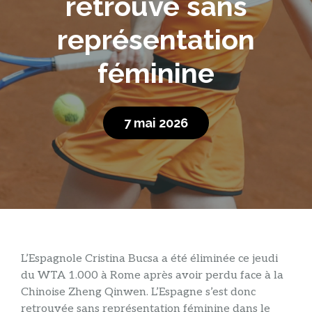
retrouve sans
représentation
féminine
7 mai 2026
L’Espagnole Cristina Bucsa a été éliminée ce jeudi
du WTA 1.000 à Rome après avoir perdu face à la
Chinoise Zheng Qinwen. L’Espagne s’est donc
retrouvée sans représentation féminine dans le