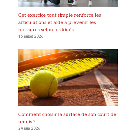
Cet exercice tout simple renforce les
articulations et aide à prévenir les
blessures selon les kinés
15 juillet 2026
Comment choisir la surface de son court de
tennis ?
24 juin 2026