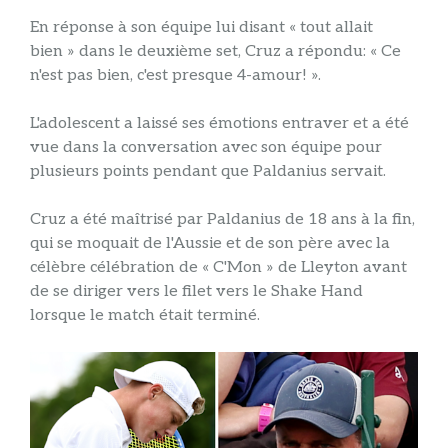
En réponse à son équipe lui disant « tout allait
bien » dans le deuxième set, Cruz a répondu: « Ce
n'est pas bien, c'est presque 4-amour! ».
L'adolescent a laissé ses émotions entraver et a été
vue dans la conversation avec son équipe pour
plusieurs points pendant que Paldanius servait.
Cruz a été maîtrisé par Paldanius de 18 ans à la fin,
qui se moquait de l'Aussie et de son père avec la
célèbre célébration de « C'Mon » de Lleyton avant
de se diriger vers le filet vers le Shake Hand
lorsque le match était terminé.