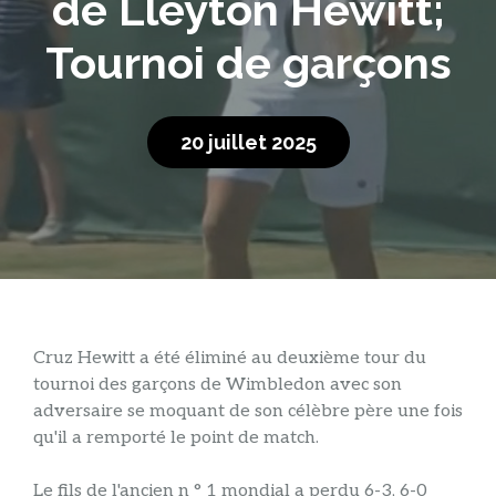
de Lleyton Hewitt;
Tournoi de garçons
20 juillet 2025
Cruz Hewitt a été éliminé au deuxième tour du
tournoi des garçons de Wimbledon avec son
adversaire se moquant de son célèbre père une fois
qu'il a remporté le point de match.
Le fils de l'ancien n ° 1 mondial a perdu 6-3, 6-0