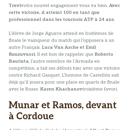
Trevi
votre nouvel engagement vous va bien.
Avec
cette victoire, il atteint 100 en tant que
professionnel dans les tournois ATP à 24 ans
.
L’élève de Jorge Aguirre attend en huitièmes de
finale le vainqueur du match qui l’opposera à un
autre Français,
Luca Van Asche et Emil
Ruusuvuori
. Il est bon de rappeler que
Roberto
Bautista
, l’autre membre de l’Armada en
compétition, a fait ses débuts hier avec une victoire
contre Richard Gasquet. L’homme de Castellón sait
déjà qu’il jouera pour une place en quarts de finale
avec le Russe.
Karen Khachanov
troisième favori.
Munar et Ramos, devant
à Cordoue