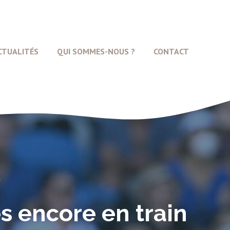
CTUALITÉS
QUI SOMMES-NOUS ?
CONTACT
es encore en train