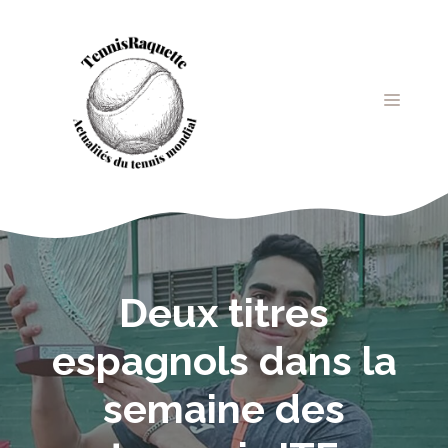
Aller
au
contenu
MENU
Deux titres
espagnols dans la
semaine des