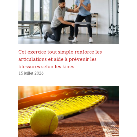
Cet exercice tout simple renforce les
articulations et aide à prévenir les
blessures selon les kinés
15 juillet 2026