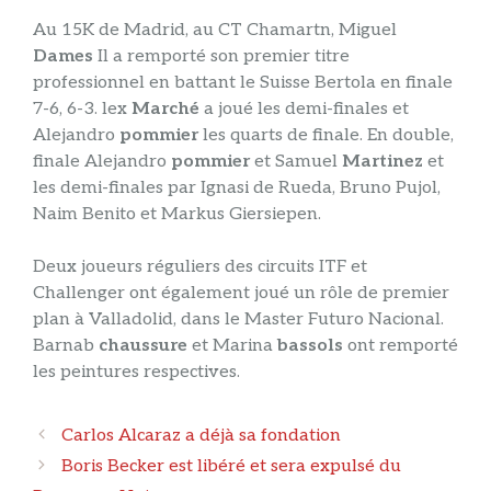
Au 15K de Madrid, au CT Chamartn, Miguel
Dames
Il a remporté son premier titre
professionnel en battant le Suisse Bertola en finale
7-6, 6-3. lex
Marché
a joué les demi-finales et
Alejandro
pommier
les quarts de finale. En double,
finale Alejandro
pommier
et Samuel
Martinez
et
les demi-finales par Ignasi de Rueda, Bruno Pujol,
Naim Benito et Markus Giersiepen.
Deux joueurs réguliers des circuits ITF et
Challenger ont également joué un rôle de premier
plan à Valladolid, dans le Master Futuro Nacional.
Barnab
chaussure
et Marina
bassols
ont remporté
les peintures respectives.
Navigation
Carlos Alcaraz a déjà sa fondation
des
Boris Becker est libéré et sera expulsé du
articles