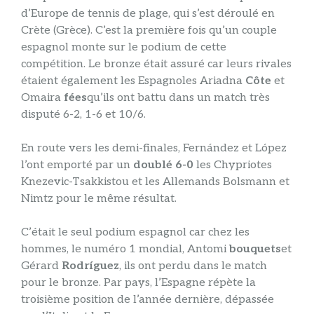
d’Europe de tennis de plage, qui s’est déroulé en
Crète (Grèce). C’est la première fois qu’un couple
espagnol monte sur le podium de cette
compétition. Le bronze était assuré car leurs rivales
étaient également les Espagnoles Ariadna
Côte
et
Omaira
fées
qu’ils ont battu dans un match très
disputé 6-2, 1-6 et 10/6.
En route vers les demi-finales, Fernández et López
l’ont emporté par un
doublé 6-0
les Chypriotes
Knezevic-Tsakkistou et les Allemands Bolsmann et
Nimtz pour le même résultat.
C’était le seul podium espagnol car chez les
hommes, le numéro 1 mondial, Antomi
bouquets
et
Gérard
Rodríguez
, ils ont perdu dans le match
pour le bronze. Par pays, l’Espagne répète la
troisième position de l’année dernière, dépassée