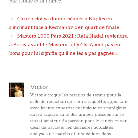
par l’Italie et la France.
Navigation
Carreo clôt sa double séance à Naples en
des
s’inclinant face à Kecmanovic en quart de finale
articles
Masters 1000 Pars 2021 : Rafa Nadal reviendra
à Bercy avant le Masters : « Qu’ils n’aient pas été
bons pour lui signifie qu’il ne les a pas gagnés »
Victor
Victor a troqué les terrains de tennis pour la
salle de rédaction de Tennisraquette, apportant
avec lui une expertise technique et stratégique
du jeu acquise au fil des années passées sur le
circuit amateur. Sa passion pour le tennis et son
désir de partager les dernières actualités,
analyses de matchs et innovations dans