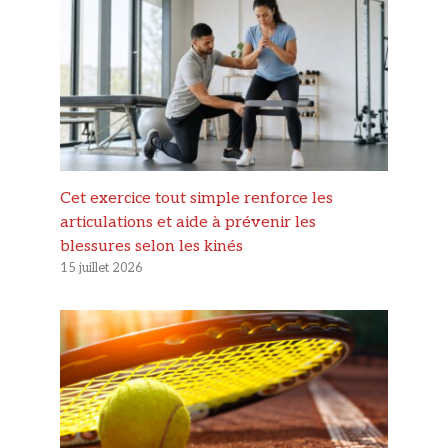
Cet exercice tout simple renforce les
articulations et aide à prévenir les
blessures selon les kinés
15 juillet 2026