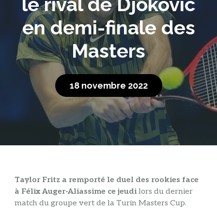
le rival de Djokovic
en demi-finale des
Masters
18 novembre 2022
Taylor Fritz a remporté le duel des rookies face
à Félix Auger-Aliassime ce jeudi
lors du dernier
match du groupe vert de la Turin Masters Cup.