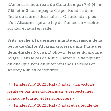
L’Américain,
bourreau du Canadien par 7-6 (4), 6-
7 (5) et 6-2
, accompagne Casper Ruud en demi-
finale du tournoi des maîtres. On attendait plus
d’un Aliassime, qui a le top de l’année en victoires
sur dur et aussi en salle.
Fritz, pêché à la dernière minute en raison de la
perte de Carlos Alcaraz, croisera dans l’une des
demi-finales Novak Djokovic, leader du groupe
rouge
. Dans le cas de Ruud, il attend le vainqueur
du duel que vont disputer Stefanos Tsitsipas et
Andrey Rublev ce vendredi.
Navigation
Finales ATP 2022 : Rafa Nadal : « La victoire
des
n’enlève pas mes doutes, mais je respecte mes
articles
rivaux, le tournoi et les supporters »
Finales ATP 2022 : Rafa Nadal et sa feuille de