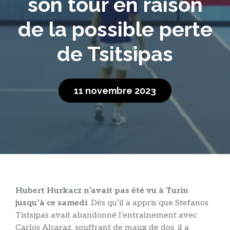
son tour en raison
de la possible perte
de Tsitsipas
11 novembre 2023
Hubert Hurkacz n’avait pas été vu à Turin
jusqu’à ce samedi
. Dès qu’il a appris que Stefanos
Tistsipas avait abandonné l’entraînement avec
Carlos Alcaraz, souffrant de maux de dos, il a