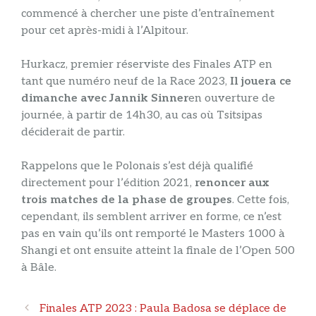
commencé à chercher une piste d’entraînement
pour cet après-midi à l’Alpitour.
Hurkacz, premier réserviste des Finales ATP en
tant que numéro neuf de la Race 2023,
Il jouera ce
dimanche avec Jannik Sinner
en ouverture de
journée, à partir de 14h30, au cas où Tsitsipas
déciderait de partir.
Rappelons que le Polonais s’est déjà qualifié
directement pour l’édition 2021,
renoncer aux
trois matches de la phase de groupes
. Cette fois,
cependant, ils semblent arriver en forme, ce n’est
pas en vain qu’ils ont remporté le Masters 1000 à
Shangi et ont ensuite atteint la finale de l’Open 500
à Bâle.
Navigation
Finales ATP 2023 : Paula Badosa se déplace de