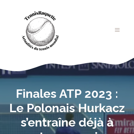
Aller
au
contenu
MENU
Finales ATP 2023 :
Le Polonais Hurkacz
s’entraîne déjà à