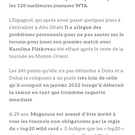
les 120 meilleures joueuses WTA
.
L’Espagnol, qui après avoir passé quelques jours à
s’entraîner à Abu Dhabi
Il a allégué des
problèmes personnels pour ne pas sauter sur le
terrain pour jouer son premier match avec
Karolina Pliskova
a été effacé après le reste de la
tournée au Moyen-Orient.
Les 245 points qu’elle n’a pas défendus à Doha et à
Dubaï la relèguent à un poste
très loin de celle
qu’il occupait en janvier 2022 lorsqu’il débutait
la saison en tant que troisième raquette
mondiale
.
A 29 ans,
Muguruza est assuré d’être invité à
tous les tournois non obligatoires par la règle
du « top20 wild card »
. Il indique que les « top20 »