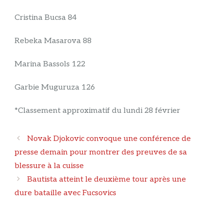
Cristina Bucsa 84
Rebeka Masarova 88
Marina Bassols 122
Garbie Muguruza 126
*Classement approximatif du lundi 28 février
Navigation
Novak Djokovic convoque une conférence de
des
presse demain pour montrer des preuves de sa
articles
blessure à la cuisse
Bautista atteint le deuxième tour après une
dure bataille avec Fucsovics