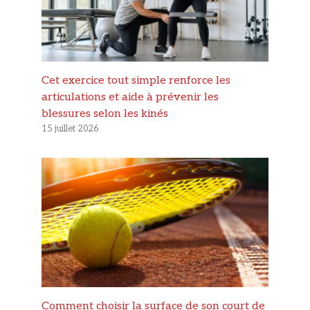
Cet exercice tout simple renforce les
articulations et aide à prévenir les
blessures selon les kinés
15 juillet 2026
Comment choisir la surface de son court de