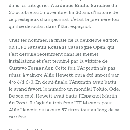
dans les catégories
Académie Emilio Sánchez
du
30 octobre au 5 novembre. En 30 ans d’histoire de
ce prestigieux championnat, c’était la première fois
qu’il se déroulait dans l’État espagnol.
Chez les hommes, la finale de la deuxième édition
du
ITF1 Fauteuil Roulant Catalogne
Open, qui
s’est déroulé récemment dans les mêmes
installations et s’est terminé par la victoire de
Gustavo
Fernandez
. Cette fois, l’Argentin n’a pas
réussi à vaincre Alfie
Hewett
, qui a été imposé par
4/6 6/1 6/3. En demi-finale, l’Argentin avait battu
le grand favori, le numéro un mondial Tokito.
Ode
.
De son côté, Hewett avait battu l’Espagnol Martin
du Pont.
Il s’agit du troisième ITF Masters pour
Alfie Hewett, qui ajoute
57
titres tout au long de sa
carrière.