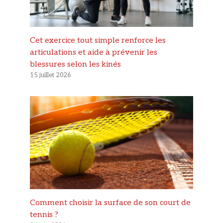
Cet exercice tout simple renforce les
articulations et aide à prévenir les
blessures selon les kinés
15 juillet 2026
Comment choisir la surface de son court de
tennis ?