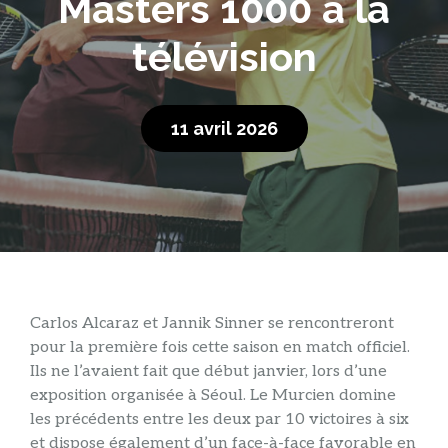
Masters 1000 à la
télévision
11 avril 2026
Carlos Alcaraz et Jannik Sinner se rencontreront
pour la première fois cette saison en match officiel.
Ils ne l’avaient fait que début janvier, lors d’une
exposition organisée à Séoul. Le Murcien domine
les précédents entre les deux par 10 victoires à six
et dispose également d’un face-à-face favorable en