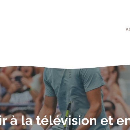
A
r à la télévision et e