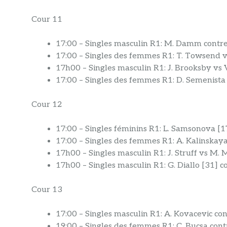
Cour 11
17:00 – Singles masculin R1: M. Damm contr
17:00 – Singles des femmes R1: T. Towsend v
17h00 – Singles masculin R1: J. Brooksby vs 
17:00 – Singles des femmes R1: D. Semenista 
Cour 12
17:00 – Singles féminins R1: L. Samsonova [1
17:00 – Singles des femmes R1: A. Kalinskay
17h00 – Singles masculin R1: J. Struff vs M.
17h00 – Singles masculin R1: G. Diallo [31]
Cour 13
17:00 – Singles masculin R1: A. Kovacevic co
19:00 – Singles des femmes R1: C. Bucsa cont