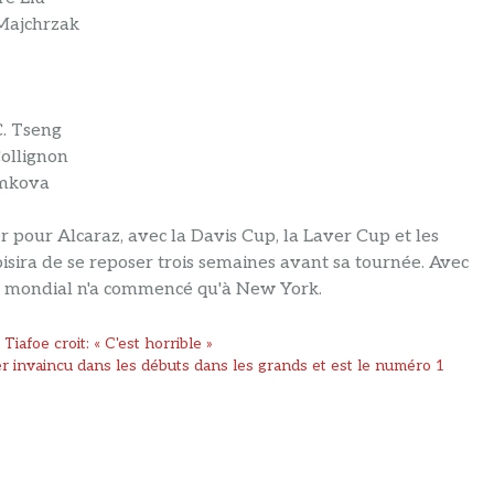
 Majchrzak
C. Tseng
Collignon
amkova
er pour Alcaraz, avec la Davis Cup, la Laver Cup et les
oisira de se reposer trois semaines avant sa tournée. Avec
is mondial n'a commencé qu'à New York.
iafoe croit: « C'est horrible »
r invaincu dans les débuts dans les grands et est le numéro 1