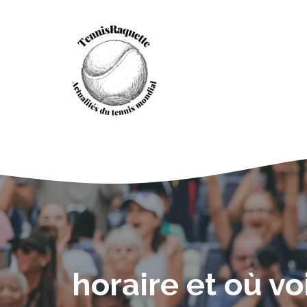
Aller
au
contenu
horaire et où voi