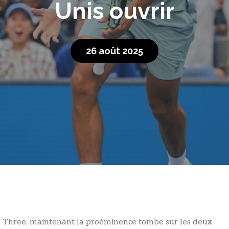
Unis ouvrir
26 août 2025
Big Three, maintenant la proéminence tombe sur les deux