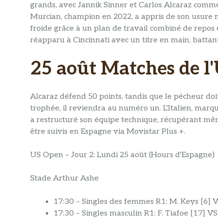
grands, avec Jannik Sinner et Carlos Alcaraz comme
Murcian, champion en 2022, a appris de son usure m
froide grâce à un plan de travail combiné de repos e
réapparu à Cincinnati avec un titre en main, battan
25 août Matches de l
Alcaraz défend 50 points, tandis que le pécheur doit
trophée, il reviendra au numéro un. L'Italien, marqu
a restructuré son équipe technique, récupérant mê
être suivis en Espagne via Movistar Plus +.
US Open – Jour 2: Lundi 25 août (Hours d'Espagne)
Stade Arthur Ashe
17:30 – Singles des femmes R1: M. Keys [6] 
17:30 – Singles masculin R1: F. Tiafoe [17] VS