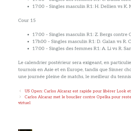
17:00 – Singles masculin R1: H. Dellien vs K.
Cour 15
17:00 – Singles masculin R1: Z. Bergs contre 
17h00 – Singles masculin R1: D. Galan vs R. 
17:00 – Singles des femmes R1: A. Li vs R. S
Le calendrier postérieur sera exigeant, en particuli
tournois en Asie et en Europe, tandis que Sinner ch
une journée pleine de matchs, le meilleur du tenn
Navigation
US Open: Carlos Alcaraz est rapide pour libérer Look et T
des
Carlos Alcaraz met le bouclier contre Opelka pour reste
articles
virtuel