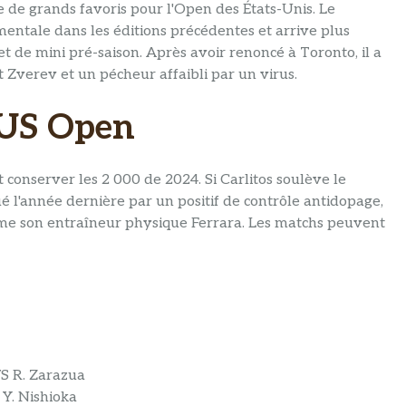
 de grands favoris pour l'Open des États-Unis. Le
entale dans les éditions précédentes et arrive plus
t de mini pré-saison. Après avoir renoncé à Toronto, il a
t Zverev et un pécheur affaibli par un virus.
'US Open
 conserver les 2 000 de 2024. Si Carlitos soulève le
é l'année dernière par un positif de contrôle antidopage,
me son entraîneur physique Ferrara. Les matchs peuvent
VS R. Zarazua
 Y. Nishioka