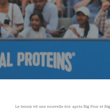
Le tennis vit une nouvelle ère: après Big Four et 