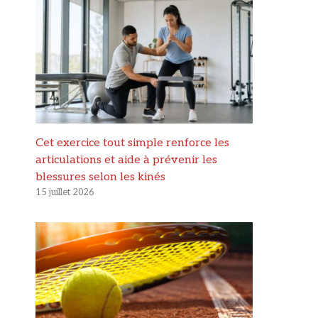
Cet exercice tout simple renforce les
articulations et aide à prévenir les
blessures selon les kinés
15 juillet 2026