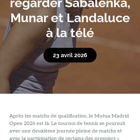
regarder Sabalenka,
Munar et Landaluce
à la télé
23 avril 2026
Après les matchs de qualification, le Mutua Madrid
Open 2026 est là. Le tournoi de tennis se poursuit
avec une deuxième journée pleine de matchs et
avec la participation de certains des premiers «