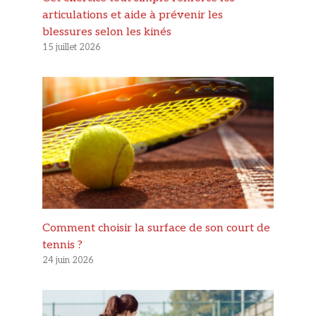
articulations et aide à prévenir les
blessures selon les kinés
15 juillet 2026
Comment choisir la surface de son court de
tennis ?
24 juin 2026