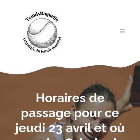
Aller
au
contenu
MENU
Horaires de
passage pour ce
jeudi 23 avril et où