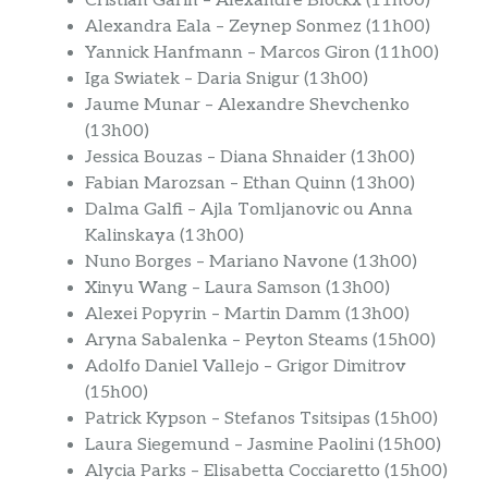
Cristian Garin – Alexandre Blockx (11h00)
Alexandra Eala – Zeynep Sonmez (11h00)
Yannick Hanfmann – Marcos Giron (11h00)
Iga Swiatek – Daria Snigur (13h00)
Jaume Munar – Alexandre Shevchenko
(13h00)
Jessica Bouzas – Diana Shnaider (13h00)
Fabian Marozsan – Ethan Quinn (13h00)
Dalma Galfi – Ajla Tomljanovic ou Anna
Kalinskaya (13h00)
Nuno Borges – Mariano Navone (13h00)
Xinyu Wang – Laura Samson (13h00)
Alexei Popyrin – Martin Damm (13h00)
Aryna Sabalenka – Peyton Steams (15h00)
Adolfo Daniel Vallejo – Grigor Dimitrov
(15h00)
Patrick Kypson – Stefanos Tsitsipas (15h00)
Laura Siegemund – Jasmine Paolini (15h00)
Alycia Parks – Elisabetta Cocciaretto (15h00)