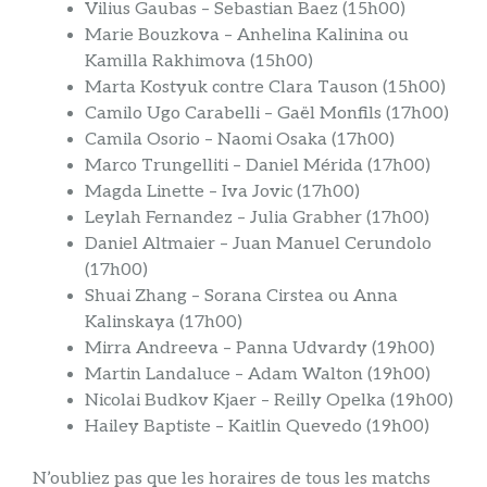
Vilius Gaubas – Sebastian Baez (15h00)
Marie Bouzkova – Anhelina Kalinina ou
Kamilla Rakhimova (15h00)
Marta Kostyuk contre Clara Tauson (15h00)
Camilo Ugo Carabelli – Gaël Monfils (17h00)
Camila Osorio – Naomi Osaka (17h00)
Marco Trungelliti – Daniel Mérida (17h00)
Magda Linette – Iva Jovic (17h00)
Leylah Fernandez – Julia Grabher (17h00)
Daniel Altmaier – Juan Manuel Cerundolo
(17h00)
Shuai Zhang – Sorana Cirstea ou Anna
Kalinskaya (17h00)
Mirra Andreeva – Panna Udvardy (19h00)
Martin Landaluce – Adam Walton (19h00)
Nicolai Budkov Kjaer – Reilly Opelka (19h00)
Hailey Baptiste – Kaitlin Quevedo (19h00)
N’oubliez pas que les horaires de tous les matchs