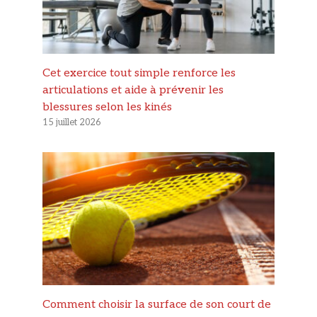
Cet exercice tout simple renforce les
articulations et aide à prévenir les
blessures selon les kinés
15 juillet 2026
Comment choisir la surface de son court de