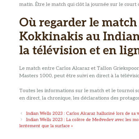
matin. Être le match qui clôt la journée sur le court 
Où regarder le match 
Kokkinakis au Indian
la télévision et en lig
Le match entre Carlos Alcaraz et Tallon Griekspoor
Masters 1000, peut être suivi en direct à la télévisi
Toutes les informations sur le match et le tournoi
en direct, la chronique, les déclarations des protago
Navigation
Indian Wells 2023 : Carlos Alcaraz halluciné lors de sa 
des
Indian Wells 2023 : La colère de Medvedev avec les morcea
articles
lentement que la surface »