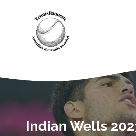
Aller
au
contenu
Indian Wells 2023