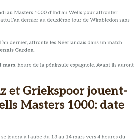
undi au Masters 1000 d’Indian Wells pour affronter
à battu l’an dernier au deuxième tour de Wimbledon sans
i l’an dernier, affronte les Néerlandais dans un match
 Tennis Garden
.
4 mars
, heure de la péninsule espagnole. Avant ils auront
z et Griekspoor jouent-
ells Masters 1000: date
 se jouera à l’aube du 13 au 14 mars vers 4 heures du