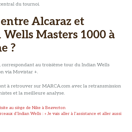
central du tournoi.
entre Alcaraz et
 Wells Masters 1000 à
ne ?
, correspondant au troisième tour du Indian Wells
on via Movistar +.
 sont à retrouver sur MARCA.com avec la retransmission
nistes et la meilleure analyse.
visite au siège de Nike à Beaverton
ux d’Indian Wells : « Je vais aller à l’assistance et aller aussi