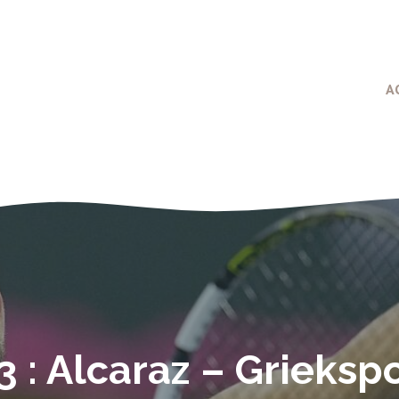
A
 : Alcaraz – Griekspo