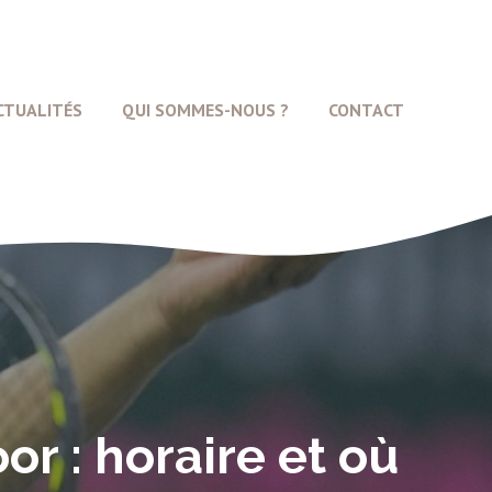
CTUALITÉS
QUI SOMMES-NOUS ?
CONTACT
or : horaire et où