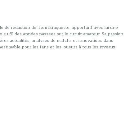
alle de rédaction de Tennisraquette, apportant avec lui une
e au fil des années passées sur le circuit amateur. Sa passion
ières actualités, analyses de matchs et innovations dans
estimable pour les fans et les joueurs à tous les niveaux.