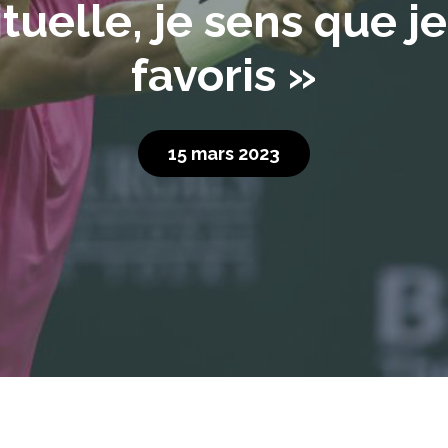
uelle, je sens que je
favoris »
15 mars 2023