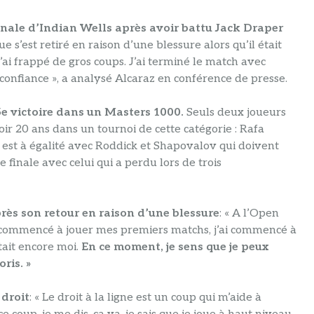
 finale d’Indian Wells après avoir battu Jack Draper
s’est retiré en raison d’une blessure alors qu’il était
 j’ai frappé de gros coups. J’ai terminé le match avec
confiance », a analysé Alcaraz en conférence de presse.
5e victoire dans un Masters 1000.
Seuls deux joueurs
ir 20 ans dans un tournoi de cette catégorie : Rafa
 est à égalité avec Roddick et Shapovalov qui doivent
e finale avec celui qui a perdu lors de trois
rès son retour en raison d’une blessure
: « A l’Open
ai commencé à jouer mes premiers matchs, j’ai commencé à
tait encore moi.
En ce moment, je sens que je peux
oris. »
 droit
: « Le droit à la ligne est un coup qui m’aide à