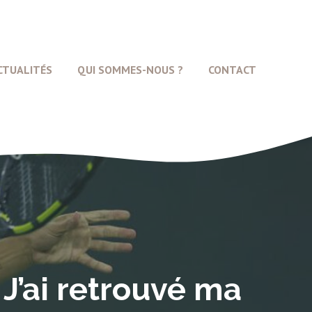
CTUALITÉS
QUI SOMMES-NOUS ?
CONTACT
 J’ai retrouvé ma