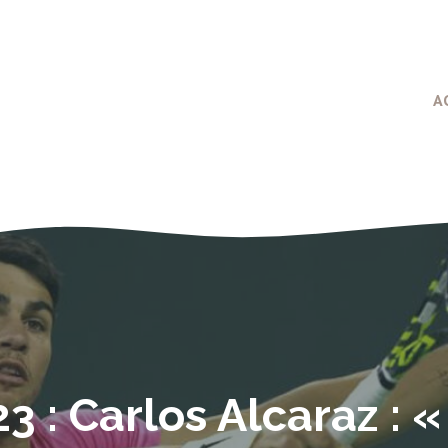
A
3 : Carlos Alcaraz : «