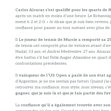
Carlos Alcaraz s’est qualifié pour les quarts de
après un match en moins d’une heure. Le Britannique 
mené 6-2 et 2-0. « Je dirais que je suis bien revenu,
confiance pour passer au tour suivant avec plus de 
Il
Le joueur de tennis de Murcie a remporté sa 2
de tennis ont remporté plus de victoires avant d’avo
Nadal, 53 ans, et Andrei Medvedev, 27 ans. Alcaraz
être battus s’il bat Felix Auger-Aliassime en quart d
confrontations précédentes.
Il
vainqueur de l’US Open a parlé de son état ap
d’Argentine, je ne me sentais pas favori. Quand j’
retrouver ma confiance, mon style, mon niveau, c’é
gagner, que je suis là et que je fais partie des fav
La
confiance qu’il a également trouvée avec son