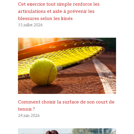
Cet exercice tout simple renforce les
articulations et aide à prévenir les
blessures selon les kinés
15 juillet 2026
Comment choisir la surface de son court de
tennis ?
24 juin 2026