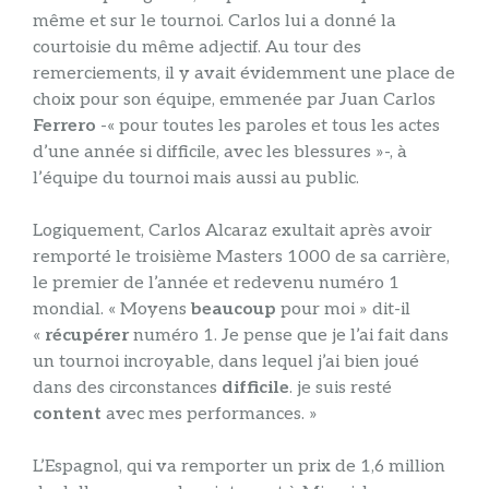
même et sur le tournoi. Carlos lui a donné la
courtoisie du même adjectif. Au tour des
remerciements, il y avait évidemment une place de
choix pour son équipe, emmenée par Juan Carlos
Ferrero
-« pour toutes les paroles et tous les actes
d’une année si difficile, avec les blessures »-, à
l’équipe du tournoi mais aussi au public.
Logiquement, Carlos Alcaraz exultait après avoir
remporté le troisième Masters 1000 de sa carrière,
le premier de l’année et redevenu numéro 1
mondial. « Moyens
beaucoup
pour moi » dit-il
«
récupérer
numéro 1. Je pense que je l’ai fait dans
un tournoi incroyable, dans lequel j’ai bien joué
dans des circonstances
difficile
. je suis resté
content
avec mes performances. »
L’Espagnol, qui va remporter un prix de 1,6 million