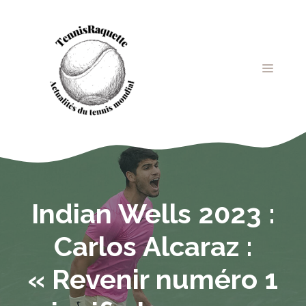
Aller
au
contenu
MENU
Indian Wells 2023 :
Carlos Alcaraz :
« Revenir numéro 1