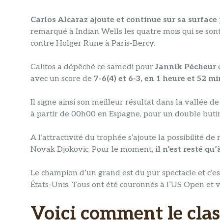
Carlos Alcaraz ajoute et continue sur sa surface
remarqué à Indian Wells les quatre mois qui se sont
contre Holger Rune à Paris-Bercy.
Calitos a dépêché ce samedi pour
Jannik Pécheur
avec un score de
7-6(4) et 6-3, en 1 heure et 52 m
Il signe ainsi son meilleur résultat dans la vallée 
à partir de 00h00 en Espagne, pour un double buti
A l’attractivité du trophée s’ajoute la possibilité
Novak Djokovic. Pour le moment,
il n’est resté qu
Le champion d’un grand est du pur spectacle et c’e
États-Unis. Tous ont été couronnés à l’US Open et 
Voici comment le cla