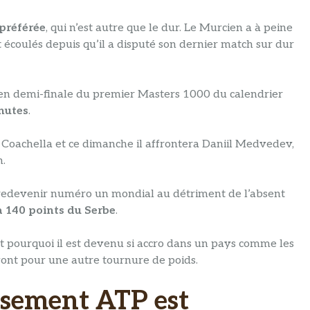
 préférée
, qui n’est autre que le dur. Le Murcien a à peine
 écoulés depuis qu’il a disputé son dernier match sur dur
en demi-finale du premier Masters 1000 du calendrier
inutes
.
de Coachella et ce dimanche il affrontera Daniil Medvedev,
n.
 de redevenir numéro un mondial au détriment de l’absent
’à 140 points du Serbe
.
st pourquoi il est devenu si accro dans un pays comme les
vont pour une autre tournure de poids.
ssement ATP est