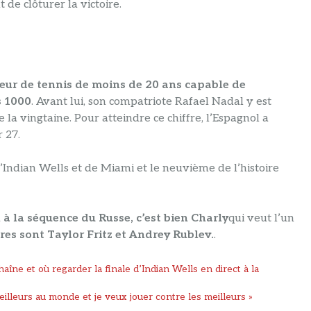
de clôturer la victoire.
eur de tennis de moins de 20 ans capable de
s 1000
. Avant lui, son compatriote Rafael Nadal y est
 la vingtaine. Pour atteindre ce chiffre, l’Espagnol a
 27.
Indian Wells et de Miami et le neuvième de l’histoire
n à la séquence du Russe, c’est bien Charly
qui veut l’un
res sont Taylor Fritz et Andrey Rublev.
.
îne et où regarder la finale d’Indian Wells en direct à la
illeurs au monde et je veux jouer contre les meilleurs »