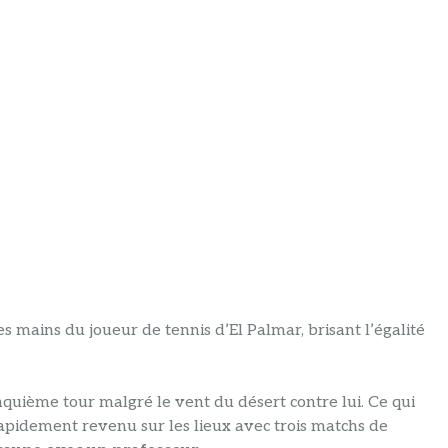
es mains du joueur de tennis d’El Palmar, brisant l’égalité
quième tour malgré le vent du désert contre lui. Ce qui
t rapidement revenu sur les lieux avec trois matchs de