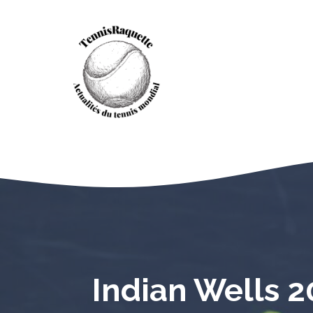
Aller
au
contenu
Indian Wells 2