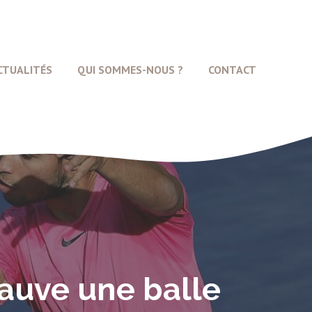
CTUALITÉS
QUI SOMMES-NOUS ?
CONTACT
sauve une balle