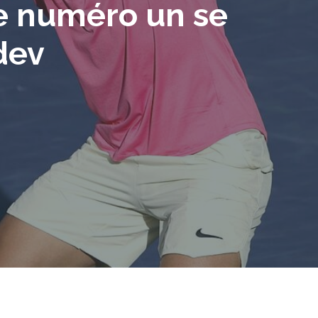
 le numéro un se
dev