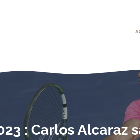
A
023 : Carlos Alcaraz 