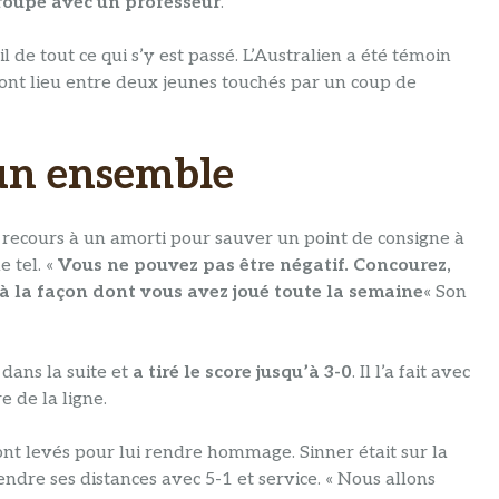
groupe avec un professeur
.
 de tout ce qui s’y est passé. L’Australien a été témoin
nt lieu entre deux jeunes touchés par un coup de
un ensemble
eu recours à un amorti pour sauver un point de consigne à
e tel. «
Vous ne pouvez pas être négatif. Concourez,
à la façon dont vous avez joué toute la semaine
« Son
dans la suite et
a tiré le score jusqu’à 3-0
. Il l’a fait avec
 de la ligne.
ont levés pour lui rendre hommage. Sinner était sur la
ndre ses distances avec 5-1 et service. « Nous allons