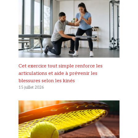
Cet exercice tout simple renforce les
articulations et aide à prévenir les
blessures selon les kinés
15 juillet 2026