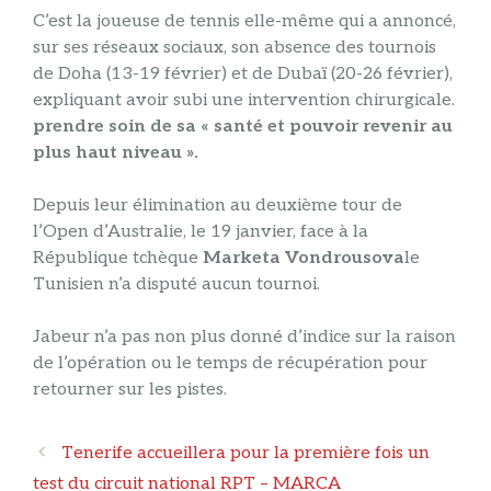
C’est la joueuse de tennis elle-même qui a annoncé,
sur ses réseaux sociaux, son absence des tournois
de Doha (13-19 février) et de Dubaï (20-26 février),
expliquant avoir subi une intervention chirurgicale.
prendre soin de sa « santé et pouvoir revenir au
plus haut niveau ».
Depuis leur élimination au deuxième tour de
l’Open d’Australie, le 19 janvier, face à la
République tchèque
Marketa Vondrousova
le
Tunisien n’a disputé aucun tournoi.
Jabeur n’a pas non plus donné d’indice sur la raison
de l’opération ou le temps de récupération pour
retourner sur les pistes.
Navigation
Tenerife accueillera pour la première fois un
des
test du circuit national RPT – MARCA