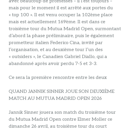
avec beaucoup de promesses – il l’est toujours –
mais pour le moment il est arrêté aux portes du
« top 100 ». Il est venu occuper la 102ème place
mais est actuellement 169ème. Il est dans ce
troisième tour du Mutua Madrid Open, surmontant
d’abord la phase préliminaire, puis le également
prometteur italien Federico Cina, invité par
l’organisation, et au deuxième tour l’un des
« outsiders », le Canadien Gabriel Diallo, qui a
abandonné après avoir perdu 7-5 et 3-3.
Ce sera la première rencontre entre les deux
QUAND JANNIK SINNER JOUE SON DEUXIÈME
MATCH AU MUTUA MADRID OPEN 2026
Jannik Sinner jouera son match du troisième tour
du Mutua Madrid Open contre Elmer Moller ce
dimanche 26 avril, au troisième tour du court