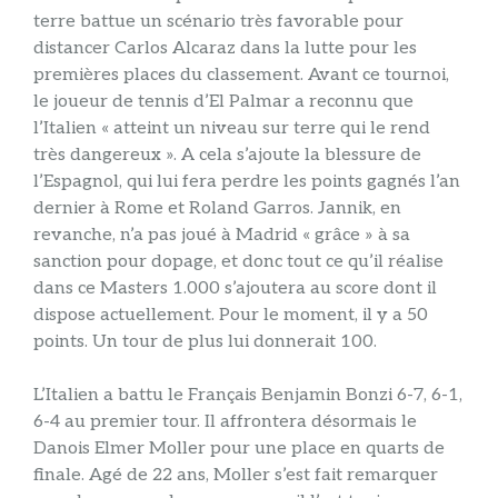
terre battue un scénario très favorable pour
distancer Carlos Alcaraz dans la lutte pour les
premières places du classement. Avant ce tournoi,
le joueur de tennis d’El Palmar a reconnu que
l’Italien « atteint un niveau sur terre qui le rend
très dangereux ». A cela s’ajoute la blessure de
l’Espagnol, qui lui fera perdre les points gagnés l’an
dernier à Rome et Roland Garros. Jannik, en
revanche, n’a pas joué à Madrid « grâce » à sa
sanction pour dopage, et donc tout ce qu’il réalise
dans ce Masters 1.000 s’ajoutera au score dont il
dispose actuellement. Pour le moment, il y a 50
points. Un tour de plus lui donnerait 100.
L’Italien a battu le Français Benjamin Bonzi 6-7, 6-1,
6-4 au premier tour. Il affrontera désormais le
Danois Elmer Moller pour une place en quarts de
finale. Agé de 22 ans, Moller s’est fait remarquer