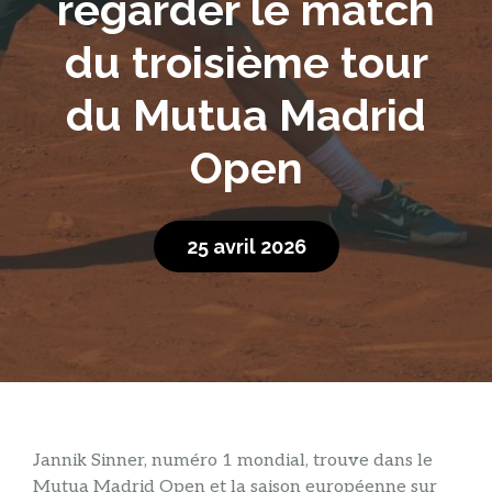
regarder le match
du troisième tour
du Mutua Madrid
Open
25 avril 2026
Jannik Sinner, numéro 1 mondial, trouve dans le
Mutua Madrid Open et la saison européenne sur