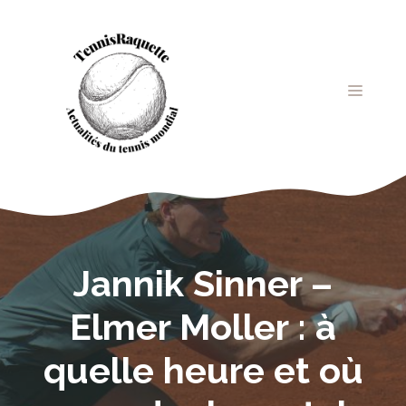
Aller
au
contenu
MENU
Jannik Sinner –
Elmer Moller : à
quelle heure et où