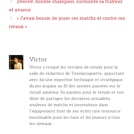
Navigation
Zverev, double champion, surmonte sa frayeur
des
et avance
articles
« J’avais besoin de jouer ces matchs et contre ces
rivaux »
Victor
Victor a troqué les terrains de tennis pour la
salle de rédaction de Tennisraquette, apportant
avec lui une expertise technique et stratégique
du jeu acquise au fil des années passées sur le
circuit amateur. Sa passion pour le tennis et son
désir de partager les dernières actualités,
analyses de matchs et innovations dans
l’équipement font de ses écrits une ressource
inestimable pour les fans et les joueurs à tous
les niveaux.