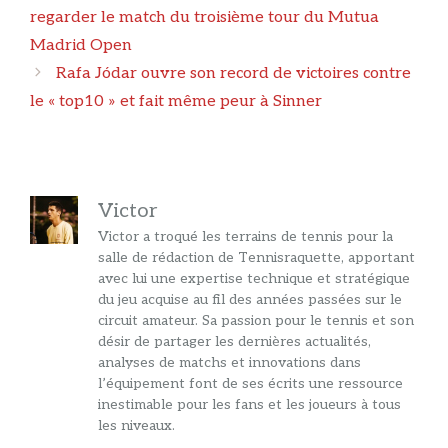
des
regarder le match du troisième tour du Mutua
articles
Madrid Open
Rafa Jódar ouvre son record de victoires contre
le « top10 » et fait même peur à Sinner
Victor
Victor a troqué les terrains de tennis pour la
salle de rédaction de Tennisraquette, apportant
avec lui une expertise technique et stratégique
du jeu acquise au fil des années passées sur le
circuit amateur. Sa passion pour le tennis et son
désir de partager les dernières actualités,
analyses de matchs et innovations dans
l’équipement font de ses écrits une ressource
inestimable pour les fans et les joueurs à tous
les niveaux.