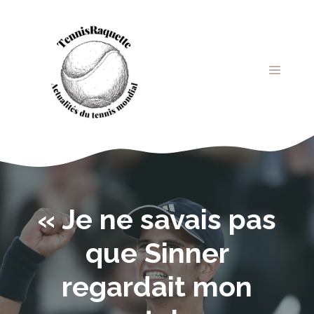
Aller
au
contenu
MENU
« Je ne savais pas
que Sinner
regardait mon