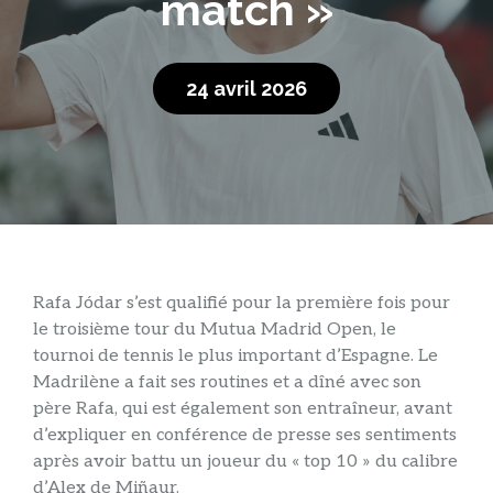
match »
24 avril 2026
Rafa Jódar s’est qualifié pour la première fois pour
le troisième tour du Mutua Madrid Open, le
tournoi de tennis le plus important d’Espagne. Le
Madrilène a fait ses routines et a dîné avec son
père Rafa, qui est également son entraîneur, avant
d’expliquer en conférence de presse ses sentiments
après avoir battu un joueur du « top 10 » du calibre
d’Alex de Miñaur.