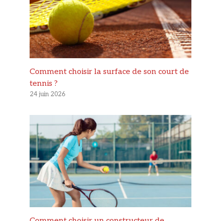
Comment choisir la surface de son court de
tennis ?
24 juin 2026
Comment choisir un constructeur de